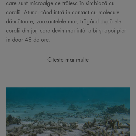
care sunt microalge ce trăiesc în simbioză cu
coralii. Atunci când intră în contact cu molecule
dăunătoare, zooxantelele mor, trăgând după ele
coralii din jur, care devin mai întâi albi și apoi pier
în doar 48 de ore.
Citește mai multe