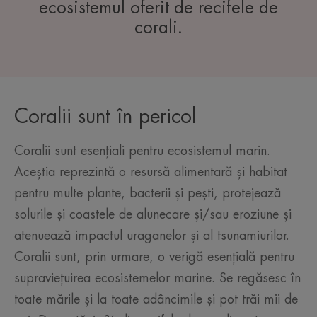
ecosistemul oferit de recifele de
corali.
Coralii sunt în pericol
Coralii sunt esențiali pentru ecosistemul marin.
Aceștia reprezintă o resursă alimentară și habitat
pentru multe plante, bacterii și pești, protejează
solurile și coastele de alunecare și/sau eroziune și
atenuează impactul uraganelor și al tsunamiurilor.
Coralii sunt, prin urmare, o verigă esențială pentru
supraviețuirea ecosistemelor marine. Se regăsesc în
toate mările și la toate adâncimile și pot trăi mii de