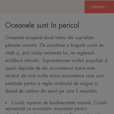
CUPRINS
Oceanele sunt în pericol
Oceanele acoperă două treimi din suprafața
planetei noastre. Ele constituie o bogată sursă de
viață și, prin însăși existența lor, ne reglează
echilibrul climatic. Supraviețuirea multor populații și
specii depinde de ele: ecosistemul marin este
alcătuit din mai multe micro-ecosisteme care sunt
esențiale pentru a regla conținutul de oxigen și
dioxid de carbon din aerul pe care îl respirăm.
Coralii: rezerva de biodiversitate marină. Coralii
reprezintă un ecosistem important pentru