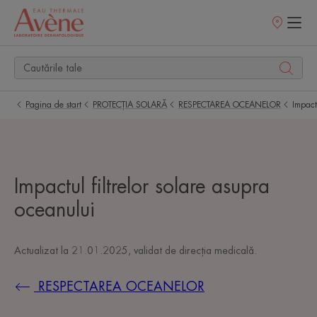
Retailerii
Noștri
Pagina de start
PROTECȚIA SOLARĂ
RESPECTAREA OCEANELOR
Impact
Impactul filtrelor solare asupra
oceanului
Actualizat la
21.01.2025
, validat de
direcția medicală
.
RESPECTAREA OCEANELOR