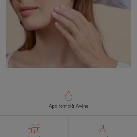
Apa termală Avène