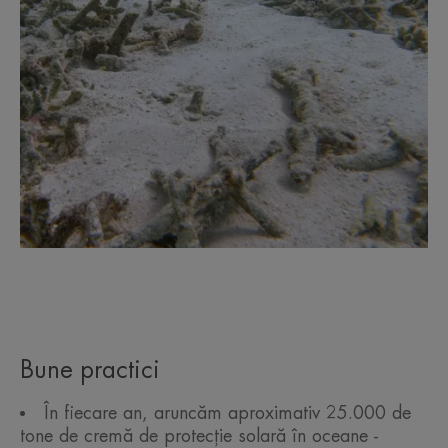
Bune practici
În fiecare an, aruncăm aproximativ 25.000 de
tone de cremă de protecție solară în oceane -