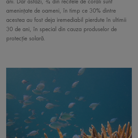
ani. Dar astăzi, ¾ din recifele de corali sunt
amenințate de oameni, în timp ce 30% dintre
acestea au fost deja iremediabil pierdute în ultimii
30 de ani, în special din cauza produselor de
protecție solară.