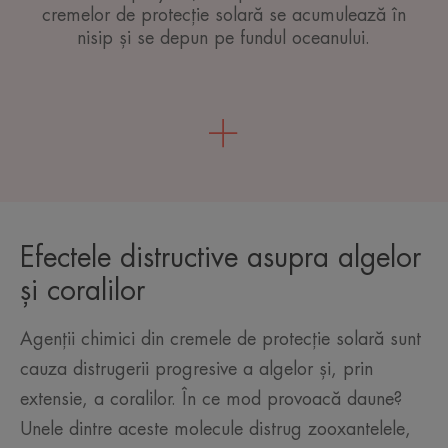
cremelor de protecție solară se acumulează în
nisip și se depun pe fundul oceanului.
Efectele distructive asupra algelor
și coralilor
Agenții chimici din cremele de protecție solară sunt
cauza distrugerii progresive a algelor și, prin
extensie, a coralilor. În ce mod provoacă daune?
Unele dintre aceste molecule distrug zooxantelele,