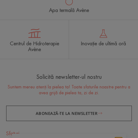
Apa termală Avène
Centrul de Hidroterapie
Inovație de ultimă oră
Avène
Solicită newsletter-ul nostru
Suntem mereu atenți la pielea ta! Toate sfaturile noastre pentru a
avea grijă de pielea ta, zi de zi.
ABONEAZĂ-TE LA NEWSLETTER
Sfaturi