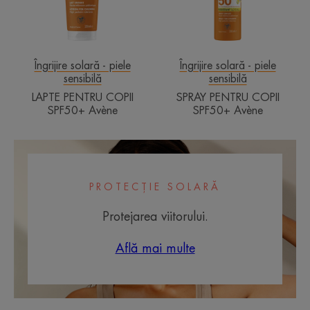
Îngrijire solară - piele
Îngrijire solară - piele
sensibilă
sensibilă
LAPTE PENTRU COPII
SPRAY PENTRU COPII
SPF50+ Avène
SPF50+ Avène
PROTECȚIE SOLARĂ
Protejarea viitorului.
Află mai multe