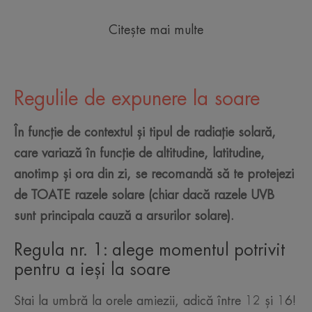
Citește mai multe
Regulile de expunere la soare
În funcție de contextul și tipul de radiație solară,
care variază în funcție de altitudine, latitudine,
anotimp și ora din zi, se recomandă să te protejezi
de TOATE razele solare (chiar dacă razele UVB
sunt principala cauză a arsurilor solare).
Regula nr. 1: alege momentul potrivit
pentru a ieși la soare
Stai la umbră la orele amiezii, adică între 12 și 16!