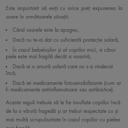
Este important să eviți cu orice preț expunerea la
soare în următoarele situații:
Când soarele este la apogeu,
Dacă nu te-ai dat cu suficientă protecție solară,
În cazul bebelușilor și al copiilor mici, a căror
piele este mai fragilă decât a noastră,
Dacă ai o arsură solară care nu s-a vindecat
încă,
Dacă iei medicamente fotosensibilizante (cum ar
fi medicamente antiinflamatoare sau antibiotice).
Aceste reguli trebuie să le fie insuflate copiilor încă
de la o vârstă fragedă și ar trebui respectate cu și
mai multă scrupulozitate în cazul copiilor cu pielea