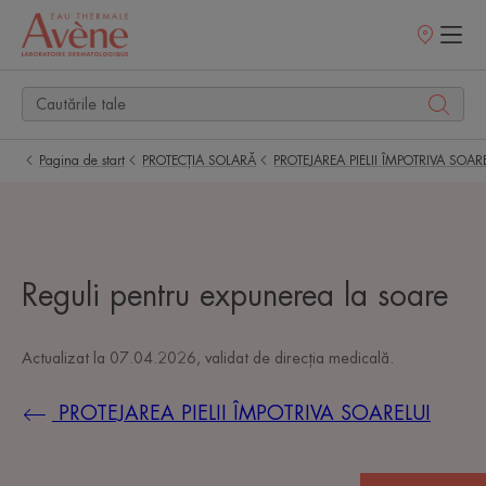
Retailerii
Noștri
Pagina de start
PROTECȚIA SOLARĂ
PROTEJAREA PIELII ÎMPOTRIVA SOAR
Reguli pentru expunerea la soare
Actualizat la
07.04.2026
, validat de
direcția medicală
.
PROTEJAREA PIELII ÎMPOTRIVA SOARELUI