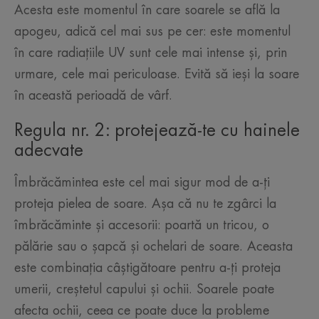
Acesta este momentul în care soarele se află la
apogeu, adică cel mai sus pe cer: este momentul
în care radiațiile UV sunt cele mai intense și, prin
urmare, cele mai periculoase. Evită să ieși la soare
în această perioadă de vârf.
Regula nr. 2: protejează-te cu hainele
adecvate
Îmbrăcămintea este cel mai sigur mod de a-ți
proteja pielea de soare. Așa că nu te zgârci la
îmbrăcăminte și accesorii: poartă un tricou, o
pălărie sau o șapcă și ochelari de soare. Aceasta
este combinația câștigătoare pentru a-ți proteja
umerii, creștetul capului și ochii. Soarele poate
afecta ochii, ceea ce poate duce la probleme