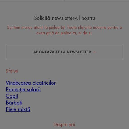
Solicită newsletter-ul nostru
Suntem mereu atenți la pielea ta! Toate sfaturile noastre pentru a
avea grijă de pielea ta, zi de zi.
ABONEAZĂ-TE LA NEWSLETTER
Sfaturi
Vindecarea cicatricilor
Protecție solară
Copii
Bărbați
Piele mixtă
Despre noi