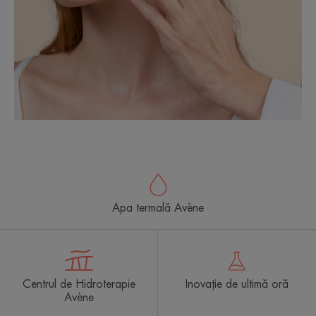
Apa termală Avène
Centrul de Hidroterapie
Inovație de ultimă oră
Avène