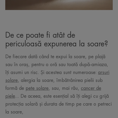
De ce poate fi atât de
periculoasă expunerea la soare?
De fiecare dată când te expui la soare, pe plajă
sau în oraș, pentru o oră sau toată după-amiaza,
îți asumi un risc. Și acestea sunt numeroase:
arsuri
solare
, alergia la soare, îmbătrânirea pielii sub
formă de
pete solare
, sau, mai rău,
cancer de
piele
... De aceea, este esențial să îți alegi cu grijă
protecția solară și durata de timp pe care o petreci
la soare,