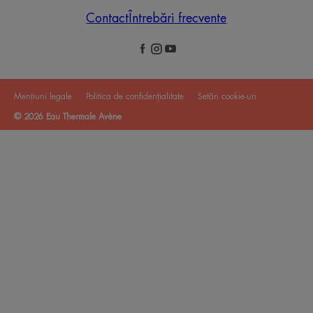
Contact
Întrebări frecvente
Mențiuni legale
Politica de confidențialitate
Setări cookie-uri
© 2026 Eau Thermale Avène