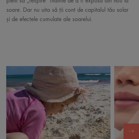
pielii să „respire" înainte de a fi expusă din nou la
soare. Dar nu uita să ții cont de capitalul tău solar
și de efectele cumulate ale soarelui.