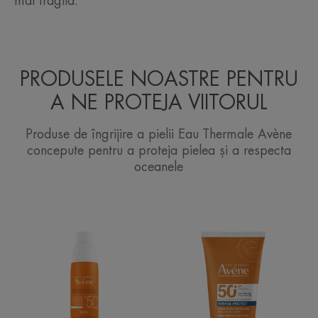
mai fragilă.
PRODUSELE NOASTRE PENTRU
A NE PROTEJA VIITORUL
Produse de îngrijire a pielii Eau Thermale Avène
concepute pentru a proteja pielea și a respecta
oceanele
Spray
Intense
cu
Protect
SPF
50+
50+