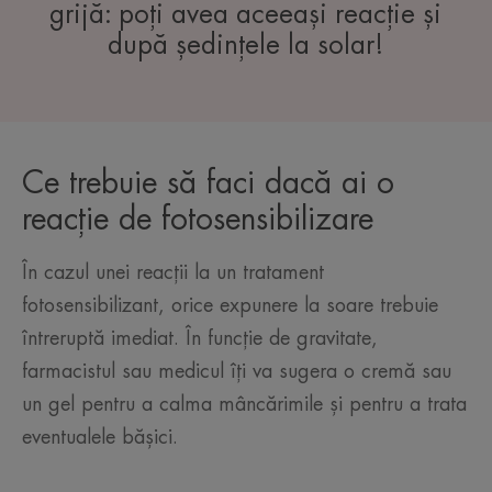
grijă: poți avea aceeași reacție și
după ședințele la solar!
Ce trebuie să faci dacă ai o
reacție de fotosensibilizare
În cazul unei reacții la un tratament
fotosensibilizant, orice expunere la soare trebuie
întreruptă imediat. În funcție de gravitate,
farmacistul sau medicul îți va sugera o cremă sau
un gel pentru a calma mâncărimile și pentru a trata
eventualele bășici.