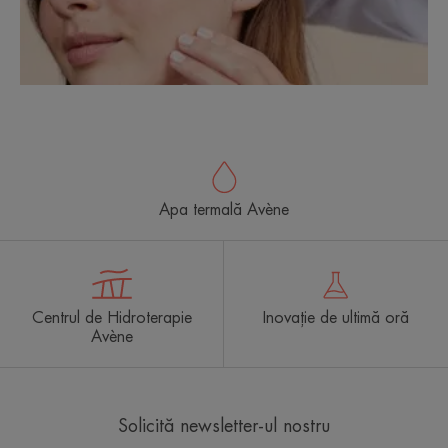
Apa termală Avène
Centrul de Hidroterapie
Inovație de ultimă oră
Avène
Solicită newsletter-ul nostru