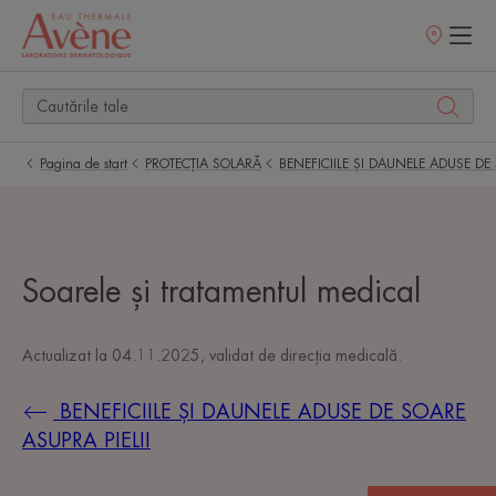
Retailerii
Noștri
Pagina de start
PROTECȚIA SOLARĂ
BENEFICIILE ȘI DAUNELE ADUSE DE 
Soarele și tratamentul medical
Actualizat la
04.11.2025
, validat de
direcția medicală
.
BENEFICIILE ȘI DAUNELE ADUSE DE SOARE
ASUPRA PIELII