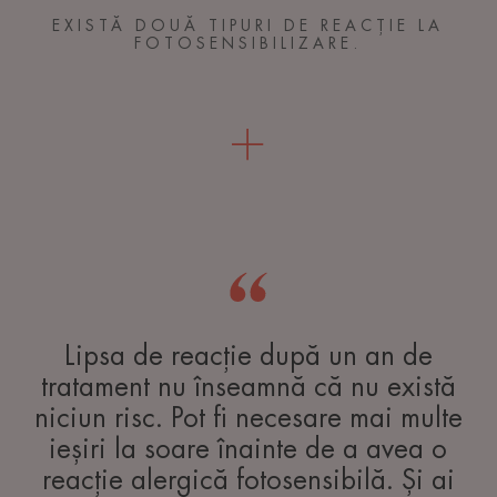
EXISTĂ DOUĂ TIPURI DE REACȚIE LA
FOTOSENSIBILIZARE.
Lipsa de reacție după un an de
tratament nu înseamnă că nu există
niciun risc. Pot fi necesare mai multe
ieșiri la soare înainte de a avea o
reacție alergică fotosensibilă. Și ai