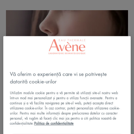
Vă oferim o experiență care vi se potrivește
datorită cookie-urilor
Utilizăm module cookie pentru a vă permite să utilizați site-ul nostru web
într-un mod mai personalizat și pentru a utiliza funcții avansate. Pentru a
continua și a vă facilita navigarea pe site-ul web, puteți accepta direct
utilizarea cookie-urilor. În caz contrar, puteți personaliza utilizarea cookie-
urilor. Pentru mai multe informații despre prelucrarea datelor cu caracter
personal, vă rugăm să faceți clic mai jos pentru a citi politica noastră de
confidențialitate:
Politica de confidențialitate