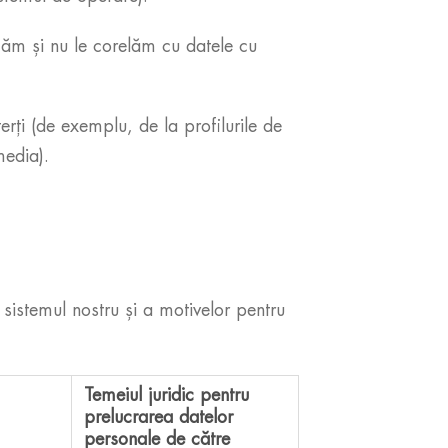
căm și nu le corelăm cu datele cu
ți (de exemplu, de la profilurile de
media).
sistemul nostru și a motivelor pentru
Temeiul juridic pentru
prelucrarea datelor
personale de către