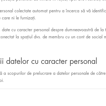
ersonal colectate automat pentru a încerca să vă identifi
care ni le furnizați.
date cu caracter personal despre dumneavoastră de la ter
 conectat la spațiul dvs. de membru cu un cont de social 
rii datelor cu caracter personal
ă a scopurilor de prelucrare a datelor personale de către 
oi.