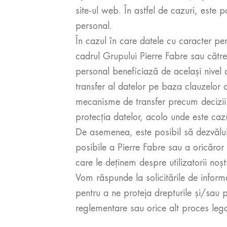
site-ul web. În astfel de cazuri, este
personal.
În cazul în care datele cu caracter pe
cadrul Grupului Pierre Fabre sau către
personal beneficiază de același nivel 
transfer al datelor pe baza clauzelor 
mecanisme de transfer precum decizii 
protecția datelor, acolo unde este cazu
De asemenea, este posibil să dezvăluim
posibile a Pierre Fabre sau a oricăror 
care le deținem despre utilizatorii noșt
Vom răspunde la solicitările de inform
pentru a ne proteja drepturile și/sau 
reglementare sau orice alt proces lega