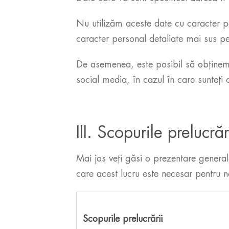
Nu utilizăm aceste date cu caracter p
caracter personal detaliate mai sus pe 
De asemenea, este posibil să obținem 
social media, în cazul în care sunteți
III. Scopurile prelucră
Mai jos veți găsi o prezentare general
care acest lucru este necesar pentru n
Scopurile prelucrării