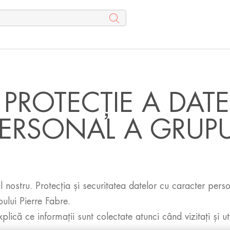
E PROTECȚIE A DAT
ERSONAL A GRUPUL
nostru. Protecția și securitatea datelor cu caracter personal
lui Pierre Fabre.
plică ce informații sunt colectate atunci când vizitați și ut