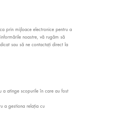
a prin mijloace electronice pentru a
 informările noastre, vă rugăm să
dicat sau să ne contactați direct la
a atinge scopurile în care au fost
u a gestiona relația cu