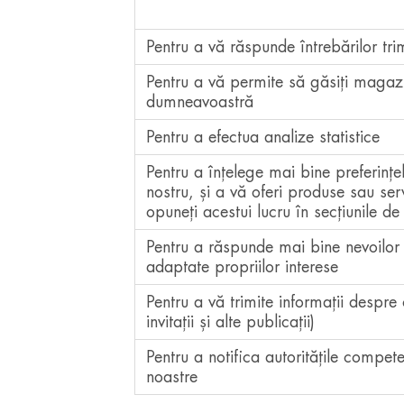
Pentru a vă răspunde întrebărilor tri
Pentru a vă permite să găsiți magaz
dumneavoastră
Pentru a efectua analize statistice
Pentru a înțelege mai bine preferinț
nostru, și a vă oferi produse sau ser
opuneți acestui lucru în secțiunile 
Pentru a răspunde mai bine nevoilor
adaptate propriilor interese
Pentru a vă trimite informații despre 
invitații și alte publicații)
Pentru a notifica autoritățile compet
noastre