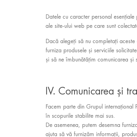
Datele cu caracter personal esențiale 
ale site-ului web pe care sunt colectat
Dacă alegeți să nu completați aceste 
furniza produsele și serviciile solici
și să ne îmbunătățim comunicarea și se
IV. Comunicarea și tr
Facem parte din Grupul internațional 
în scopurile stabilite mai sus.
De asemenea, putem desemna furnizori d
ajuta să vă furnizăm informații, produ