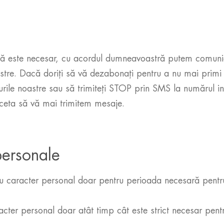
că este necesar, cu acordul dumneavoastră putem comunic
astre. Dacă doriți să vă dezabonați pentru a nu mai primi
lurile noastre sau să trimiteți STOP prin SMS la numărul in
nceta să vă mai trimitem mesaje.
personale
 caracter personal doar pentru perioada necesară pentru 
ter personal doar atât timp cât este strict necesar pentr