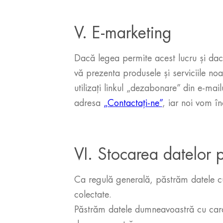
V. E-marketing
Dacă legea permite acest lucru și da
vă prezenta produsele și serviciile no
utilizați linkul „dezabonare” din e-mai
adresa
„Contactați-ne”
, iar noi vom î
VI. Stocarea datelor 
Ca regulă generală, păstrăm datele cu
colectate.
Păstrăm datele dumneavoastră cu carac