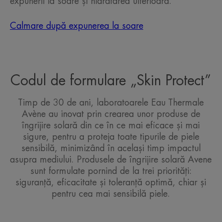
expunerii la soare și hidratarea ulterioară.
Calmare după expunerea la soare
Codul de formulare „Skin Protect”
Timp de 30 de ani, laboratoarele Eau Thermale
Avène au inovat prin crearea unor produse de
îngrijire solară din ce în ce mai eficace și mai
sigure, pentru a proteja toate tipurile de piele
sensibilă, minimizând în același timp impactul
asupra mediului. Produsele de îngrijire solară Avene
sunt formulate pornind de la trei priorități:
siguranță, eficacitate și toleranță optimă, chiar și
pentru cea mai sensibilă piele.