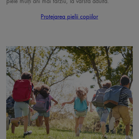
piele mulți ani mai târziu, la vârsta adultă.
Protejarea pielii copiilor