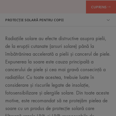
CUPRINS
PROTECȚIE SOLARĂ PENTRU COPII
Radiațiile solare au efecte distructive asupra pielii,
de la erupții cutanate (arsuri solare) până la
îmbătrânirea accelerată a pielii și cancerul de piele.
Expunerea la soare este cauza principală a
cancerului de piele și cea mai gravă consecință a
radiațiilor. Cu toate acestea, trebuie luate în
considerare și riscurile legate de insolație,
fotosensibilizare și alergiile solare. Din toate aceste
motive, este recomandat să ne protejăm pielea de
soare cu un produs de protecție solară care