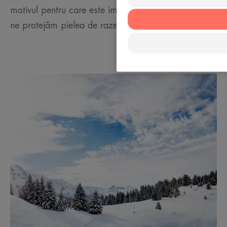
motivul pentru care este important să continuăm să
ne protejăm pielea de razele soarelui.