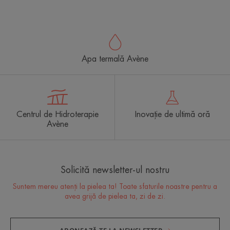
Apa termală Avène
Centrul de Hidroterapie
Inovație de ultimă oră
Avène
Solicită newsletter-ul nostru
Suntem mereu atenți la pielea ta! Toate sfaturile noastre pentru a
avea grijă de pielea ta, zi de zi.