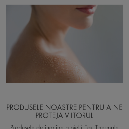
PRODUSELE NOASTRE PENTRU A NE
PROTEJA VIITORUL
Produsele de îngrijire a pielii Eau Thermale