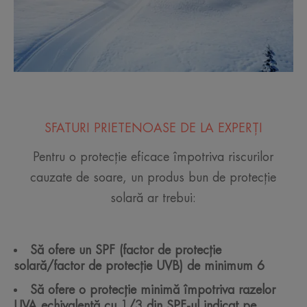
SFATURI PRIETENOASE DE LA EXPERȚI
Pentru o protecție eficace împotriva riscurilor
cauzate de soare, un produs bun de protecție
solară ar trebui:
Să ofere un SPF (factor de protecție
solară/factor de protecție UVB) de minimum 6
Să ofere o protecție minimă împotriva razelor
UVA echivalentă cu 1/3 din SPF-ul indicat pe