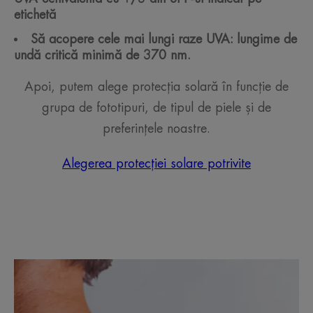
etichetă
Să acopere cele mai lungi raze UVA: lungime de
undă critică minimă de 370 nm.
Apoi, putem alege protecția solară în funcție de
grupa de fototipuri, de tipul de piele și de
preferințele noastre.
Alegerea protecției solare potrivite