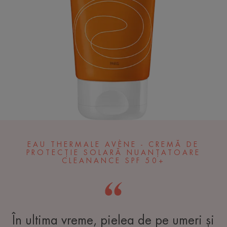
EAU THERMALE AVÈNE - CREMĂ DE
PROTECȚIE SOLARĂ NUANȚATOARE
CLEANANCE SPF 50+
În ultima vreme, pielea de pe umeri și