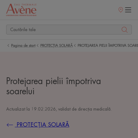
Retailerii
Noștri
Pagina de start
PROTECȚIA SOLARĂ
PROTEJAREA PIELII ÎMPOTRIVA SOAR
Protejarea pielii împotriva
soarelui
Actualizat la
19.02.2026
, validat de
direcția medicală
.
PROTECȚIA SOLARĂ