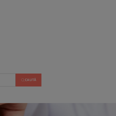
CAUTĂ