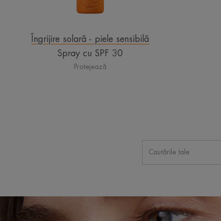
Îngrijire solară - piele sensibilă
Spray cu SPF 30
Protejează