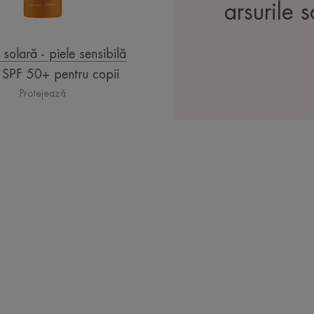
arsurile
e solară - piele sensibilă
 SPF 50+ pentru copii
Protejează