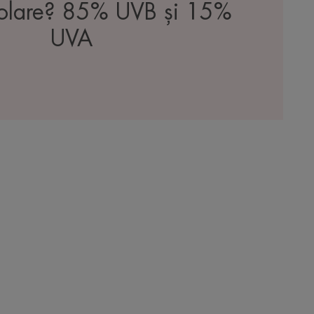
 solare? 85% UVB și 15%
UVA