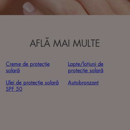
AFLĂ MAI MULTE
Creme de protecție
Lapte/loțiuni de
solară
protecție solară
Ulei de protecție solară
Autobronzant
SPF 50