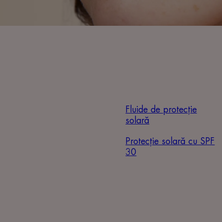
Fluide de protecție
solară
Protecție solară cu SPF
30