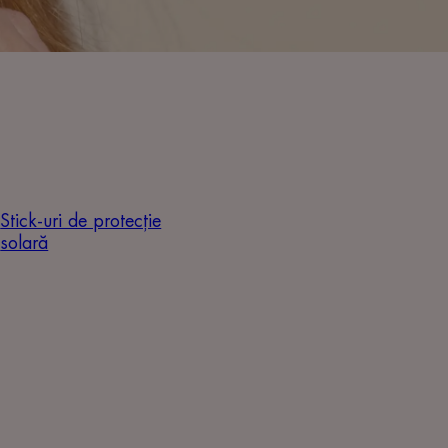
Stick-uri de protecție
solară