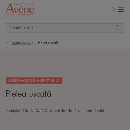
Retailerii
Noștri
Pagina de start
Pielea uscată
OBSERVAȚIILE EXPERTULUI
Pielea uscată
Actualizat la
27.05.2026
, validat de
direcția medicală
.