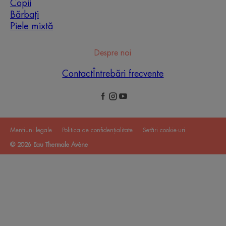
Copii
Bărbați
Piele mixtă
Despre noi
Contact
Întrebări frecvente
Mențiuni legale
Politica de confidențialitate
Setări cookie-uri
© 2026 Eau Thermale Avène