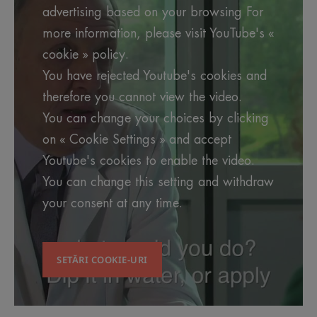
advertising based on your browsing For
more information, please visit YouTube's «
cookie » policy.
You have rejected Youtube's cookies and
therefore you cannot view the video.
You can change your choices by clicking
on « Cookie Settings » and accept
Youtube's cookies to enable the video.
You can change this setting and withdraw
your consent at any time.
SETĂRI COOKIE-URI