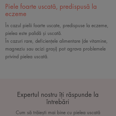
Piele foarte uscată, predispusă la
eczeme
În cazul pielii foarte uscate, predispuse la eczeme,
pielea este palidă și uscată.
În cazuri rare, deficiențele alimentare (de vitamine,
magneziu sau acizi grași) pot agrava problemele
privind pielea uscată.
Expertul nostru îți răspunde la
întrebări
Cum să trăiești mai bine cu pielea uscată