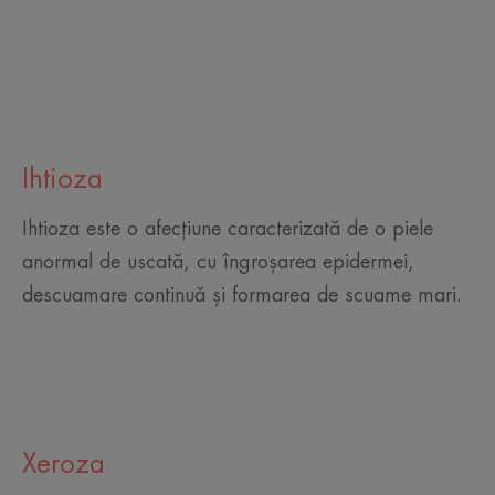
Ihtioza
Ihtioza este o afecțiune caracterizată de o piele
anormal de uscată, cu îngroșarea epidermei,
descuamare continuă și formarea de scuame mari.
Xeroza