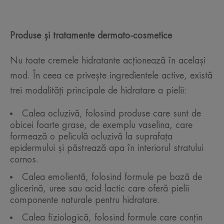
Produse și tratamente dermato-cosmetice
Nu toate cremele hidratante acționează în același
mod. În ceea ce privește ingredientele active, există
trei modalități principale de hidratare a pielii:
Calea ocluzivă, folosind produse care sunt de
obicei foarte grase, de exemplu vaselina, care
formează o peliculă ocluzivă la suprafața
epidermului și păstrează apa în interiorul stratului
cornos.
Calea emolientă, folosind formule pe bază de
glicerină, uree sau acid lactic care oferă pielii
componente naturale pentru hidratare.
Calea fiziologică, folosind formule care conțin