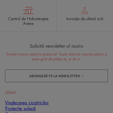
Centrul de Hidroterapie
Inovație de ultimă oră
Avène
Solicită newsletter-ul nostru
Suntem mereu atenți la pielea ta! Toate sfaturile noastre pentru a
avea grijă de pielea ta, zi de zi.
ABONEAZĂ-TE LA NEWSLETTER
Sfaturi
Vindecarea cicatricilor
Protecție solară