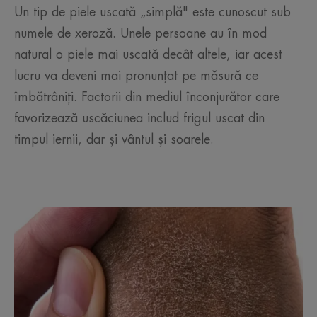
Un tip de piele uscată „simplă" este cunoscut sub
numele de xeroză. Unele persoane au în mod
natural o piele mai uscată decât altele, iar acest
lucru va deveni mai pronunțat pe măsură ce
îmbătrâniți. Factorii din mediul înconjurător care
favorizează uscăciunea includ frigul uscat din
timpul iernii, dar și vântul și soarele.