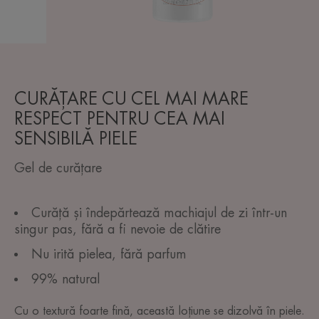
CURĂȚARE CU CEL MAI MARE
RESPECT PENTRU CEA MAI
SENSIBILĂ PIELE
Gel de curățare
Curăță și îndepărtează machiajul de zi într-un
singur pas, fără a fi nevoie de clătire
Nu irită pielea, fără parfum
99% natural
Cu o textură foarte fină, această loțiune se dizolvă în piele.