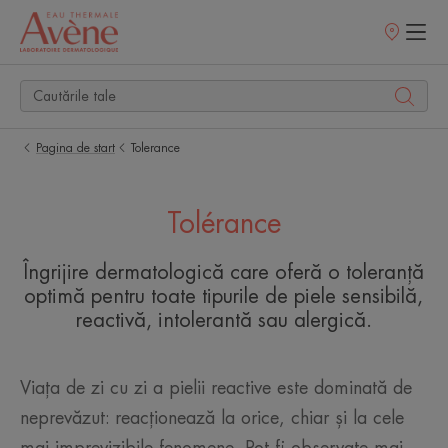
Retailerii
Noștri
Pagina de start
Tolerance
Tolérance
Îngrijire dermatologică care oferă o toleranță
optimă pentru toate tipurile de piele sensibilă,
reactivă, intolerantă sau alergică.
Viața de zi cu zi a pielii reactive este dominată de
neprevăzut: reacționează la orice, chiar și la cele