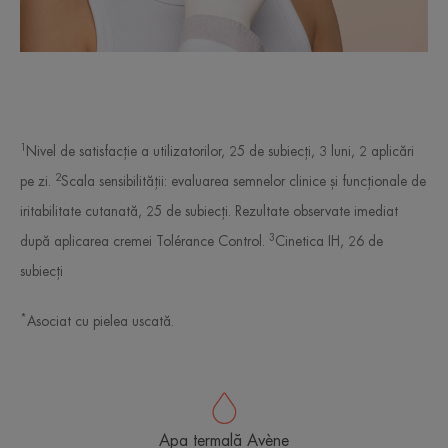
1
Nivel de satisfacție a utilizatorilor, 25 de subiecți, 3 luni, 2 aplicări
2
pe zi.
Scala sensibilității: evaluarea semnelor clinice și funcționale de
iritabilitate cutanată, 25 de subiecți. Rezultate observate imediat
3
după aplicarea cremei Tolérance Control.
Cinetica IH, 26 de
subiecți
*
Asociat cu pielea uscată.
Apa termală Avène