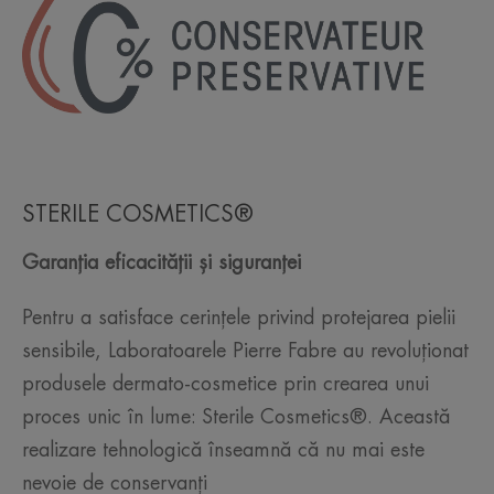
STERILE COSMETICS®
Garanția eficacității și siguranței
Pentru a satisface cerințele privind protejarea pielii
sensibile, Laboratoarele Pierre Fabre au revoluționat
produsele dermato-cosmetice prin crearea unui
proces unic în lume: Sterile Cosmetics®. Această
realizare tehnologică înseamnă că nu mai este
nevoie de conservanți