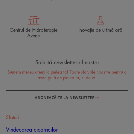
Centrul de Hidroterapie
Inovație de ultimă oră
Avène
Solicită newsletter-ul nostru
Suntem mereu atenți la pielea ta! Toate sfaturile noastre pentru a
avea grijă de pielea ta, zi de zi.
ABONEAZĂ-TE LA NEWSLETTER
Sfaturi
Vindecarea cicatricilor