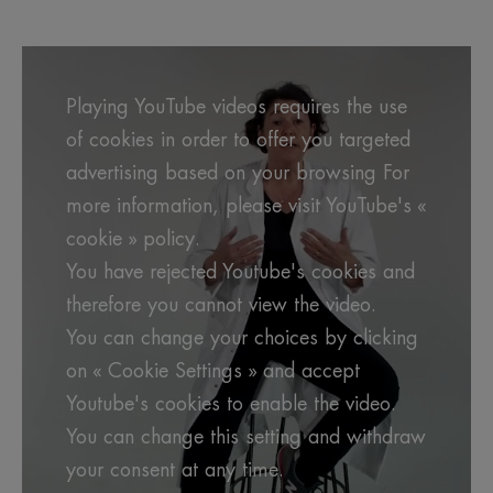
Playing YouTube videos requires the use
of cookies in order to offer you targeted
advertising based on your browsing For
more information, please visit YouTube's «
cookie » policy.
You have rejected Youtube's cookies and
therefore you cannot view the video.
You can change your choices by clicking
on « Cookie Settings » and accept
Youtube's cookies to enable the video.
You can change this setting and withdraw
your consent at any time.