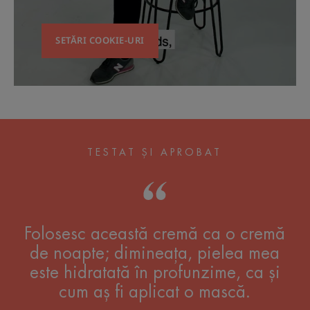
SETĂRI COOKIE-URI
TESTAT ȘI APROBAT
Folosesc această cremă ca o cremă
de noapte; dimineața, pielea mea
este hidratată în profunzime, ca și
cum aș fi aplicat o mască.