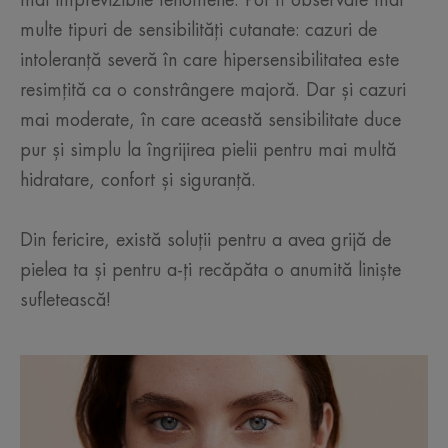
mai imprevizibile fenomene. Pot fi observate mai
multe tipuri de sensibilități cutanate: cazuri de
intoleranță severă în care hipersensibilitatea este
resimțită ca o constrângere majoră. Dar și cazuri
mai moderate, în care această sensibilitate duce
pur și simplu la îngrijirea pielii pentru mai multă
hidratare, confort și siguranță.
Din fericire, există soluții pentru a avea grijă de
pielea ta și pentru a-ți recăpăta o anumită liniște
sufletească!