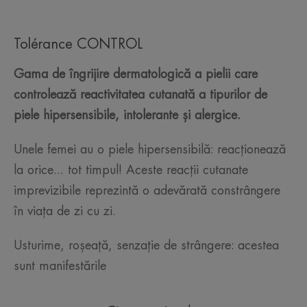
Tolérance CONTROL
Gama de îngrijire dermatologică a pielii care
controlează reactivitatea cutanată a tipurilor de
piele hipersensibile, intolerante și alergice.
Unele femei au o piele hipersensibilă: reacționează
la orice... tot timpul! Aceste reacții cutanate
imprevizibile reprezintă o adevărată constrângere
în viața de zi cu zi.
Usturime, roșeață, senzație de strângere: acestea
sunt manifestările