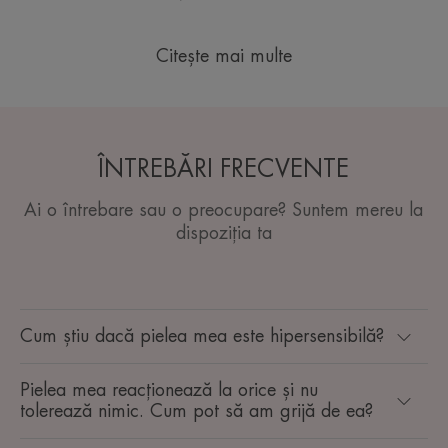
Citește mai multe
ÎNTREBĂRI FRECVENTE
Ai o întrebare sau o preocupare? Suntem mereu la
dispoziția ta
Cum știu dacă pielea mea este hipersensibilă?
Pielea mea reacționează la orice și nu
tolerează nimic. Cum pot să am grijă de ea?