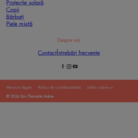
Protecție solară
Copii
Bărbați
Piele mixtă
Despre noi
Contact
Întrebări frecvente
Mențiuni legale
Politica de confidențialitate
Setări cookie-uri
© 2026 Eau Thermale Avène