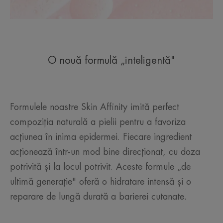
O nouă formulă „inteligentă"
Formulele noastre Skin Affinity imită perfect
compoziția naturală a pielii pentru a favoriza
acțiunea în inima epidermei. Fiecare ingredient
acționează într-un mod bine direcționat, cu doza
potrivită și la locul potrivit. Aceste formule „de
ultimă generație" oferă o hidratare intensă și o
reparare de lungă durată a barierei cutanate.