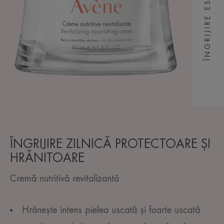
ÎNGRIJIRE ESENȚIALĂ
ÎNGRIJIRE ZILNICĂ PROTECTOARE ȘI
HRĂNITOARE
Cremă nutritivă revitalizantă
Hrănește intens pielea uscată și foarte uscată