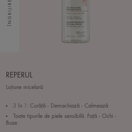
REPERUL
Loțiune micelară
3 în 1: Curăță - Demachiază - Calmează
Toate tipurile de piele sensibilă. Față - Ochi -
Buze