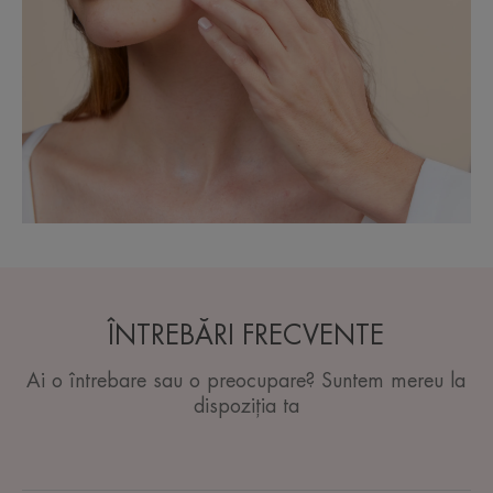
ÎNTREBĂRI FRECVENTE
Ai o întrebare sau o preocupare? Suntem mereu la
dispoziția ta