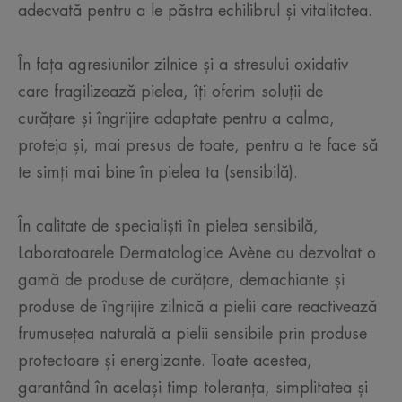
adecvată pentru a le păstra echilibrul și vitalitatea.
În fața agresiunilor zilnice și a stresului oxidativ
care fragilizează pielea, îți oferim soluții de
curățare și îngrijire adaptate pentru a calma,
proteja și, mai presus de toate, pentru a te face să
te simți mai bine în pielea ta (sensibilă).
În calitate de specialiști în pielea sensibilă,
Laboratoarele Dermatologice Avène au dezvoltat o
gamă de produse de curățare, demachiante și
produse de îngrijire zilnică a pielii care reactivează
frumusețea naturală a pielii sensibile prin produse
protectoare și energizante. Toate acestea,
garantând în același timp toleranța, simplitatea și