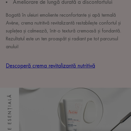
Ameliorare de lungă durată a disconfortului
Bogată în uleiuri emoliente reconfortante și apă termală
Avène, crema nutritivă revitalizantă restabilește confortul și
suplețea și calmează, într-o textură cremoasă și fondantă.
Rezultatul este un ten proaspăt și radiant pe tot parcursul
anului!
Descoperă crema revitalizantă nutritivă
ÎNGRIJIRE ESENȚIALĂ