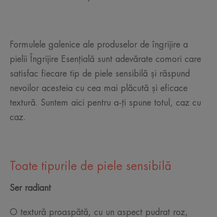
Formulele galenice ale produselor de îngrijire a
pielii Îngrijire Esențială sunt adevărate comori care
satisfac fiecare tip de piele sensibilă și răspund
nevoilor acesteia cu cea mai plăcută și eficace
textură. Suntem aici pentru a-ți spune totul, caz cu
caz.
Toate tipurile de piele sensibilă
Ser
radiant
O textură proaspătă, cu un aspect pudrat roz,