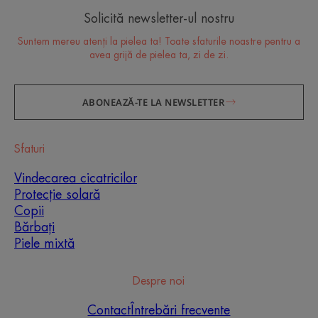
Solicită newsletter-ul nostru
Suntem mereu atenți la pielea ta! Toate sfaturile noastre pentru a
avea grijă de pielea ta, zi de zi.
ABONEAZĂ-TE LA NEWSLETTER
Sfaturi
Vindecarea cicatricilor
Protecție solară
Copii
Bărbați
Piele mixtă
Despre noi
Contact
Întrebări frecvente