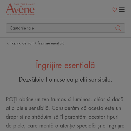
Retailerii
Noștri
Pagina de start
Îngrijire esențială
Îngrijire esențială
Dezvăluie frumusețea pielii sensibile.
POȚI obține un ten frumos și luminos, chiar și dacă
ai o piele sensibilă. Considerăm că acesta este un
drept și ne străduim să îl garantăm acestor tipuri
de piele, care merită o atenție specială și o îngrijire