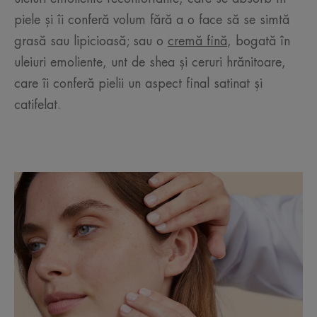
piele și îi conferă volum fără a o face să se simtă
grasă sau lipicioasă; sau o
cremă fină
, bogată în
uleiuri emoliente, unt de shea și ceruri hrănitoare,
care îi conferă pielii un aspect final satinat și
catifelat.