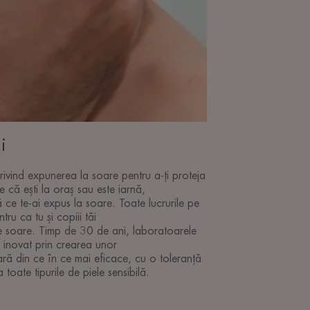
i
privind expunerea la soare pentru a-ți proteja
e că ești la oraș sau este iarnă,
 ce te-ai expus la soare. Toate lucrurile pe
ntru ca tu și copiii tăi
de soare. Timp de 30 de ani, laboratoarele
inovat prin crearea unor
ară din ce în ce mai eficace, cu o toleranță
toate tipurile de piele sensibilă.