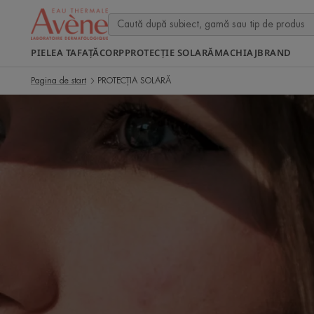
PIELEA TA
FAȚĂ
CORP
PROTECȚIE SOLARĂ
MACHIAJ
BRAND
Pagina de start
PROTECȚIA SOLARĂ