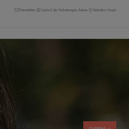
Newsletter
Centrul de Hidroterapie Avène
Retailerii Noștri
CUPRINS