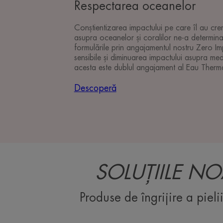
Respectarea oceanelor
Conștientizarea impactului pe care îl au cre
asupra oceanelor și coralilor ne-a determin
formulările prin angajamentul nostru Zero Imp
sensibile și diminuarea impactului asupra medi
acesta este dublul angajament al Eau Therm
Descoperă
SOLUȚIILE NO
Produse de îngrijire a piel