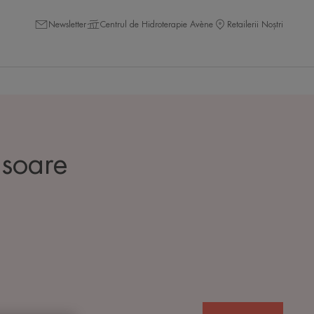
Newsletter
Centrul de Hidroterapie Avène
Retailerii Noștri
 soare