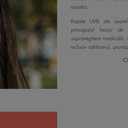
oaselor.
Razele UVB ale soarelu
principalul factor de
supraveghere medicală, ra
inclusiv rahitismul, psoria
Ci