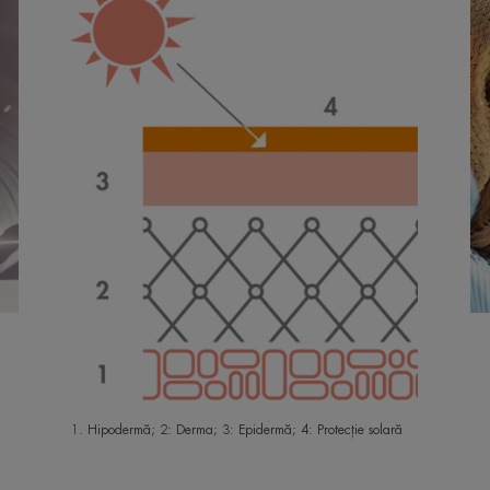
1. Hipodermă; 2: Derma; 3: Epidermă; 4: Protecție solară