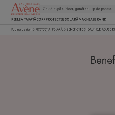
PIELEA TA
FAȚĂ
CORP
PROTECȚIE SOLARĂ
MACHIAJ
BRAND
Pagina de start
PROTECȚIA SOLARĂ
BENEFICIILE ȘI DAUNELE ADUSE D
Benef