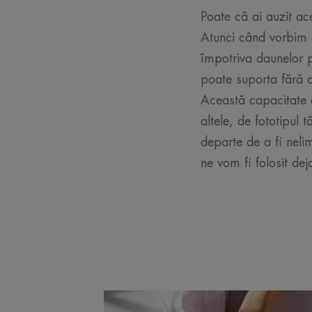
Poate că ai auzit ac
Atunci când vorbim
împotriva daunelor p
poate suporta fără 
Această capacitate e
altele, de fototipul
departe de a fi neli
ne vom fi folosit de