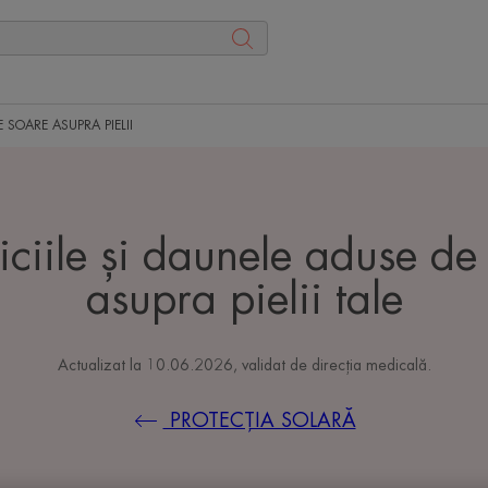
E SOARE ASUPRA PIELII
iciile și daunele aduse de
asupra pielii tale
Actualizat la
10.06.2026
, validat de
direcția medicală
.
PROTECȚIA SOLARĂ