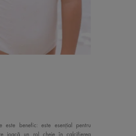
le este benefic: este esențial pentru
re joacă un rol cheie în calcifierea