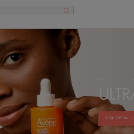
PROTECȚIE S
ULTR
DESCOPERĂ