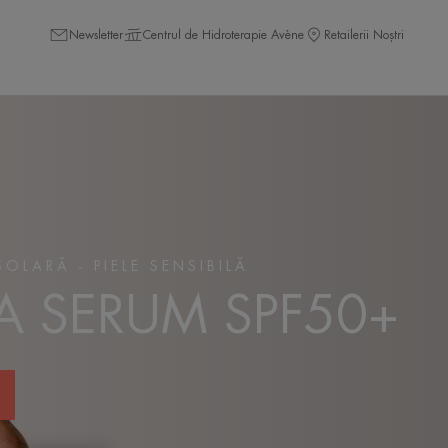
Newsletter
Centrul de Hidroterapie Avène
Retailerii Noștri
OLARĂ - PIELE SENSIBILĂ
A SERUM SPF50+