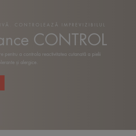
TIVĂ. CONTROLEAZĂ IMPREVIZIBILUL
rance CONTROL
re pentru a controla reactivitatea cutanată a pielii
olerante și alergice.