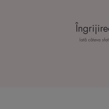
Îngrijir
Iată câteva sfat