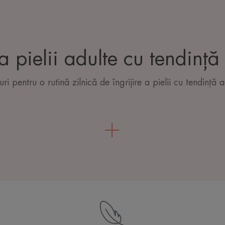
ea pielii adulte cu tendinț
uri pentru o rutină zilnică de îngrijire a pielii cu tendință a