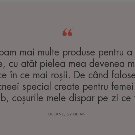
bam mai multe produse pentru a 
e, cu atât pielea mea devenea ma
ce în ce mai roșii. De când folo
neei special create pentru femei
b, coșurile mele dispar pe zi ce 
OCEANE, 29 DE ANI