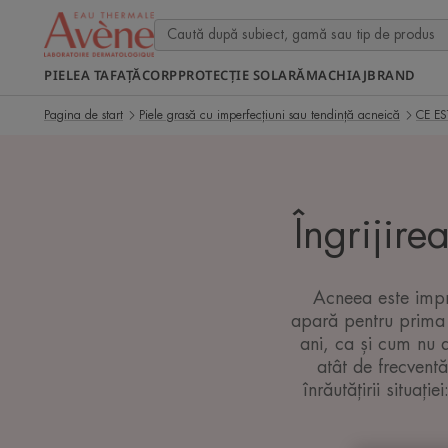
PIELEA TA
FAȚĂ
CORP
PROTECȚIE SOLARĂ
MACHIAJ
BRAND
Pagina de start
Piele grasă cu imperfecțiuni sau tendință acneică
CE ES
Îngrijire
Acneea este impre
apară pentru prima d
ani, ca și cum nu a
atât de frecventă
înrăutățirii situaț