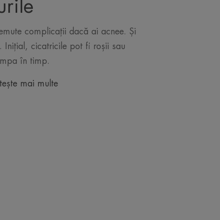
urile
 temute complicații dacă ai acnee. Și
. Inițial, cicatricile pot fi roșii sau
ompa în timp.
tește mai multe