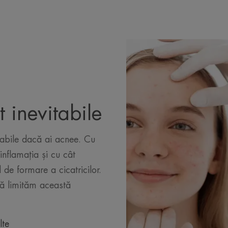
t inevitabile
vitabile dacă ai acnee. Cu
inflamația și cu cât
 de formare a cicatricilor.
ă limităm această
lte