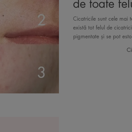
de toate fel
Cicatricile sunt cele mai
există tot felul de cicatrici
pigmentate și se pot est
Ci