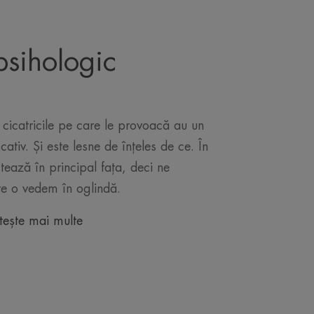
psihologic
 cicatricile pe care le provoacă au un
ativ. Și este lesne de înțeles de ce. În
tează în principal fața, deci ne
e o vedem în oglindă.
tește mai multe