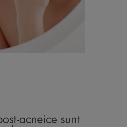
post-acneice sunt