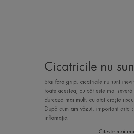
Cicatricile nu sun
Stai fără grijă, cicatricile nu sunt ine
toate acestea, cu cât este mai severă 
durează mai mult, cu atât crește riscul
După cum am văzut, important este s
inflamație.
Citește mai mu