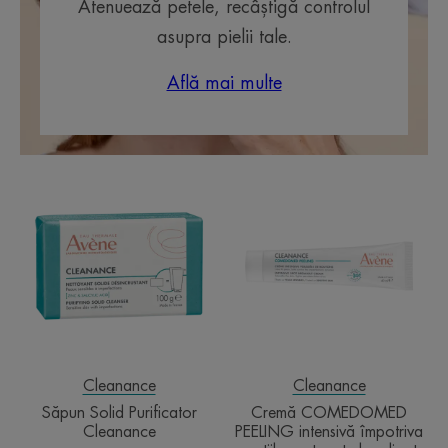
Atenuează petele, recâștigă controlul
asupra pielii tale.
Află mai multe
Săpun
Cremă
Solid
COMEDOME
Purificator
PEELING
Cleanance
intensivă
împotriva
erupțiilor
cutanate
localizate
Cleanance
Cleanance
Săpun Solid Purificator
Cremă COMEDOMED
Cleanance
PEELING intensivă împotriva