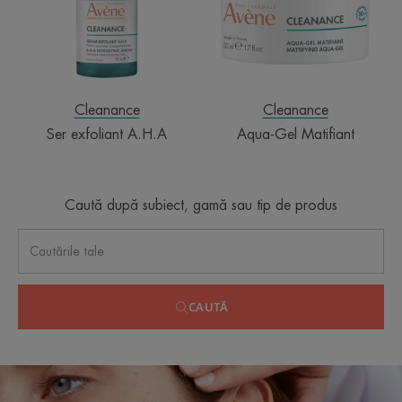
Cleanance
Cleanance
Ser exfoliant A.H.A
Aqua-Gel Matifiant
Caută după subiect, gamă sau tip de produs
CAUTĂ