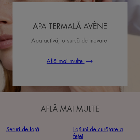
APA TERMALĂ AVÈNE
Apa activă, o sursă de inovare
Află mai multe
AFLĂ MAI MULTE
Seruri de față
Loțiuni de curățare a
feței