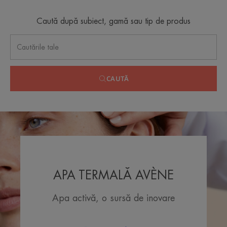
Caută după subiect, gamă sau tip de produs
CAUTĂ
APA TERMALĂ AVÈNE
Apa activă, o sursă de inovare