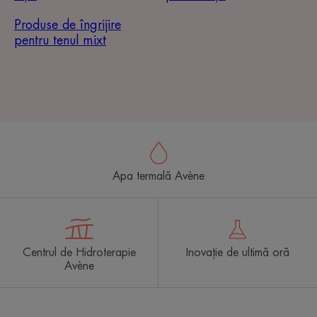
Produse de îngrijire
pentru tenul mixt
Apa termală Avène
Centrul de Hidroterapie
Inovație de ultimă oră
Avène