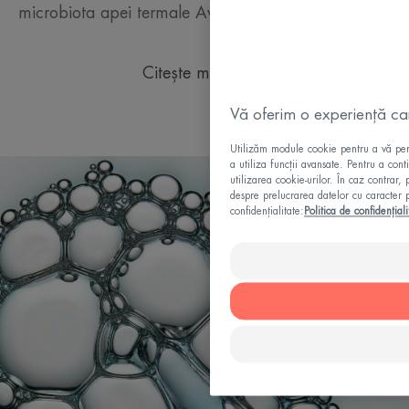
microbiota apei termale Avène.
Citește mai multe
Vă oferim o experiență care
Utilizăm module cookie pentru a vă permi
a utiliza funcții avansate. Pentru a cont
utilizarea cookie-urilor. În caz contrar,
despre prelucrarea datelor cu caracter p
confidențialitate:
Politica de confidențiali