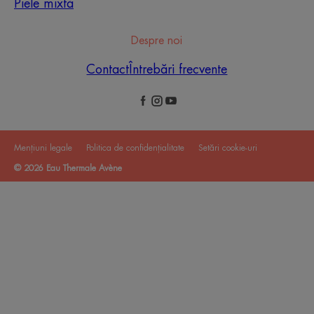
Piele mixtă
Despre noi
Contact
Întrebări frecvente
Mențiuni legale
Politica de confidențialitate
Setări cookie-uri
© 2026 Eau Thermale Avène