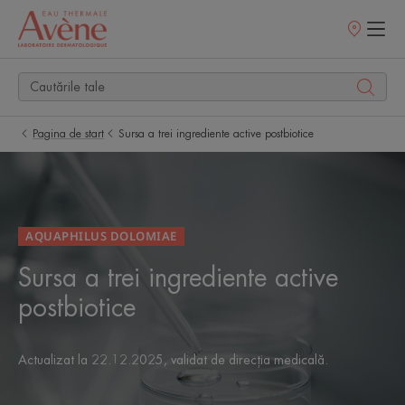
Retailerii
Noștri
Pagina de start
Sursa a trei ingrediente active postbiotice
AQUAPHILUS DOLOMIAE
Sursa a trei ingrediente active
postbiotice
Actualizat la
22.12.2025
, validat de
direcția medicală
.