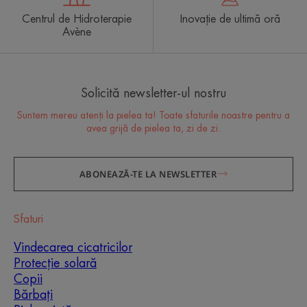
Centrul de Hidroterapie
Inovație de ultimă oră
Avène
Solicită newsletter-ul nostru
Suntem mereu atenți la pielea ta! Toate sfaturile noastre pentru a
avea grijă de pielea ta, zi de zi.
ABONEAZĂ-TE LA NEWSLETTER
Sfaturi
Vindecarea cicatricilor
Protecție solară
Copii
Bărbați