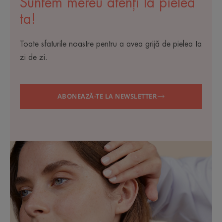
Suntem mereu atenți la pielea
ta!
Toate sfaturile noastre pentru a avea grijă de pielea ta
zi de zi.
ABONEAZĂ-TE LA NEWSLETTER