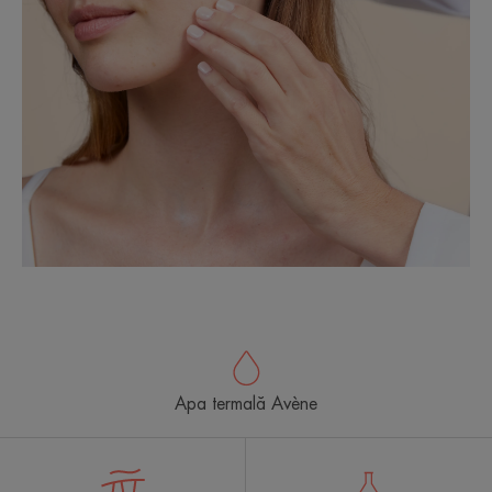
Apa termală Avène