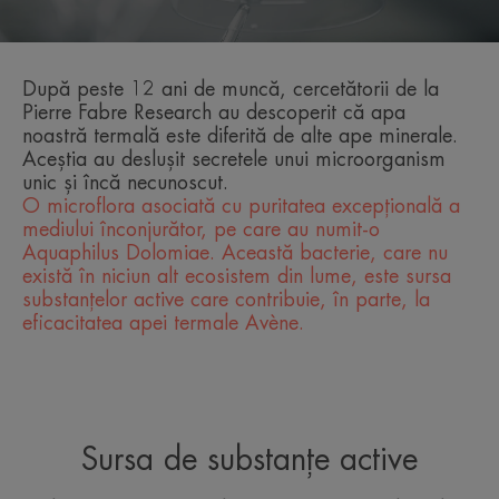
După peste 12 ani de muncă, cercetătorii de la
Pierre Fabre Research au descoperit că apa
noastră termală este diferită de alte ape minerale.
Aceștia au deslușit secretele unui microorganism
unic și încă necunoscut.
O microflora asociată cu puritatea excepțională a
mediului înconjurător, pe care au numit-o
Aquaphilus Dolomiae. Această bacterie, care nu
există în niciun alt ecosistem din lume, este sursa
substanțelor active care contribuie, în parte, la
eficacitatea apei termale Avène.
Sursa de substanțe active