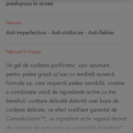
predispusa la acnee
Nevoie
Anti-imperfecțiuni - Anti-strălucire - Anti-flekker
Fabricat în Franţa
Un gel de curățare purificator, ușor spumant,
pentru pielea grasă și/sau cu tendință acneică.
Formula sa, care respectă pielea sensibilă, conține
o combinație unică de ingrediente active cu trei
beneficii: curățare delicată datorită unei baze de
curățare delicate, un efect matifiant garantat de
Comedoclastin™, un ingredient activ vegetal derivat
din semințe de armurariu cu proprietăți brevetate*