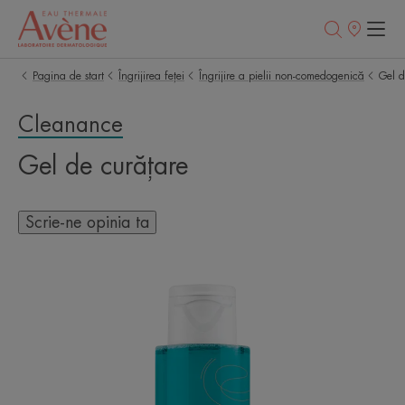
Retailerii
Noștri
Pagina de start
Îngrijirea feței
Îngrijire a pielii non-comedogenică
Gel d
Cleanance
Gel de curățare
Scrie-ne opinia ta