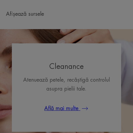
Afișează sursele
Cleanance
Atenuează petele, recâștigă controlul
asupra pielii tale.
Află mai multe