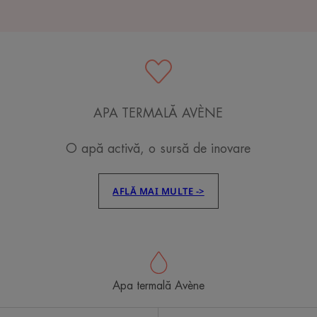
APA TERMALĂ AVÈNE
O apă activă, o sursă de inovare
AFLĂ MAI MULTE ->
Apa termală Avène