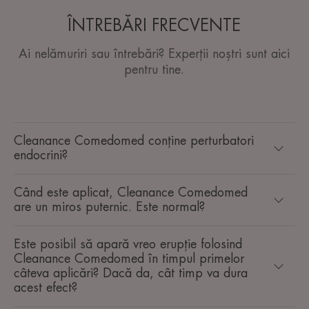
ÎNTREBĂRI FRECVENTE
Ai nelămuriri sau întrebări? Experții noștri sunt aici
pentru tine.
Cleanance Comedomed conține perturbatori
endocrini?
Când este aplicat, Cleanance Comedomed
are un miros puternic. Este normal?
Este posibil să apară vreo erupție folosind
Cleanance Comedomed în timpul primelor
câteva aplicări? Dacă da, cât timp va dura
acest efect?