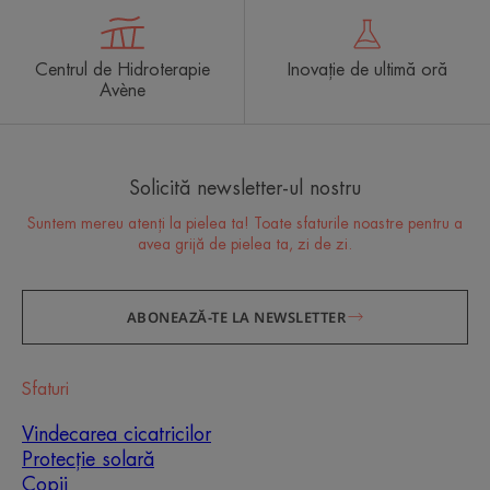
Centrul de Hidroterapie
Inovație de ultimă oră
Avène
Solicită newsletter-ul nostru
Suntem mereu atenți la pielea ta! Toate sfaturile noastre pentru a
avea grijă de pielea ta, zi de zi.
ABONEAZĂ-TE LA NEWSLETTER
Sfaturi
Vindecarea cicatricilor
Protecție solară
Copii