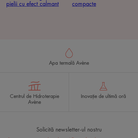
pielii cu efect calmant
compacte
Apa termală Avène
Centrul de Hidroterapie
Inovație de ultimă oră
Avène
Solicită newsletter-ul nostru