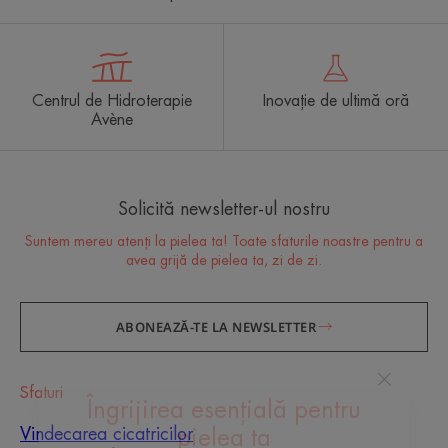
Centrul de Hidroterapie
Inovație de ultimă oră
Avène
Solicită newsletter-ul nostru
Suntem mereu atenți la pielea ta! Toate sfaturile noastre pentru a
avea grijă de pielea ta, zi de zi.
ABONEAZĂ-TE LA NEWSLETTER
Sfaturi
Vindecarea cicatricilor
Îngrijirea esențială pentru