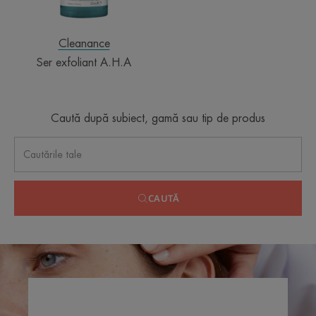
Cleanance
Ser exfoliant A.H.A
Caută după subiect, gamă sau tip de produs
CAUTĂ