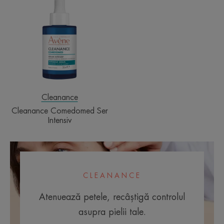
Comedomed
Ser
Intensiv
Cleanance
Cleanance Comedomed Ser
Intensiv
CLEANANCE
Atenuează petele, recâștigă controlul
asupra pielii tale.