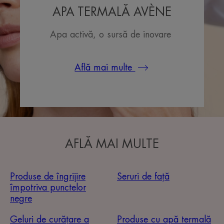
APA TERMALĂ AVÈNE
Apa activă, o sursă de inovare
Află mai multe
AFLĂ MAI MULTE
Produse de îngrijire
Seruri de față
împotriva punctelor
negre
Geluri de curățare a
Produse cu apă termală