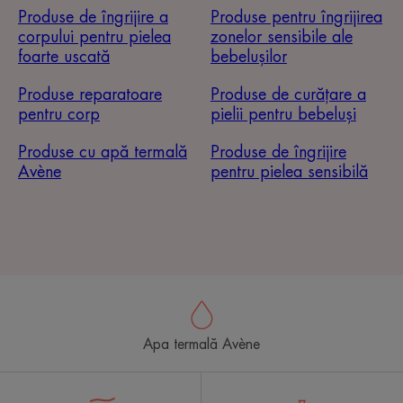
Produse de îngrijire a
Produse pentru îngrijirea
corpului pentru pielea
zonelor sensibile ale
foarte uscată
bebelușilor
Produse reparatoare
Produse de curățare a
pentru corp
pielii pentru bebeluși
Produse cu apă termală
Produse de îngrijire
Avène
pentru pielea sensibilă
Apa termală Avène