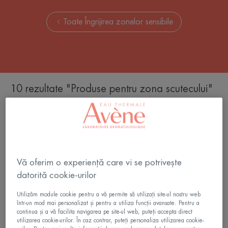
Toate Îngrijirea zonelor sensibile
10 rezultate "Produse pentru zona scutecului"
Spray
Cremă
reparator
reparatoare
absorbant
protectoare
Cicalfate+
Cicalfate+
Vă oferim o experiență care vi se potrivește
datorită cookie-urilor
Utilizăm module cookie pentru a vă permite să utilizați site-ul nostru web
într-un mod mai personalizat și pentru a utiliza funcții avansate. Pentru a
continua și a vă facilita navigarea pe site-ul web, puteți accepta direct
Cicalfate+
Cicalfate+
utilizarea cookie-urilor. În caz contrar, puteți personaliza utilizarea cookie-