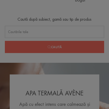
bogat
Caută după subiect, gamă sau tip de produs
CAUTĂ
APA TERMALĂ AVÈNE
Apă cu efect intens care calmează și