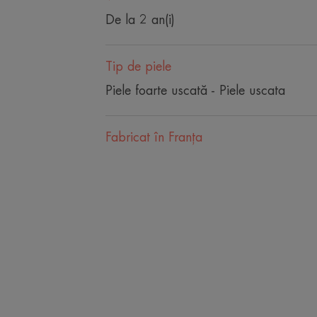
De la 2 an(i)
Tip de piele
Piele foarte uscată - Piele uscata
Fabricat în Franţa