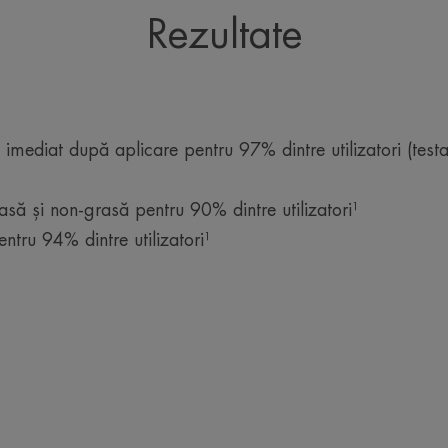
Rezultate
imediat după aplicare pentru 97% dintre utilizatori (testat
asă și non-grasă pentru 90% dintre utilizatori¹
ntru 94% dintre utilizatori¹