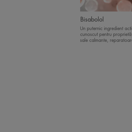
Bisabolol
Un puternic ingredient acti
cunoscut pentru proprietăț
sale calmante, reparatoar