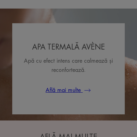
APA TERMALĂ AVÈNE
Apă cu efect intens care calmează și
reconfortează.
Află mai multe