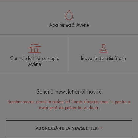
Apa termală Avène
Centrul de Hidroterapie
Inovație de ultimă oră
Avène
Solicită newsletter-ul nostru
Suntem mereu atenți la pielea ta! Toate sfaturile noastre pentru a
avea grijă de pielea ta, zi de zi.
ABONEAZĂ-TE LA NEWSLETTER