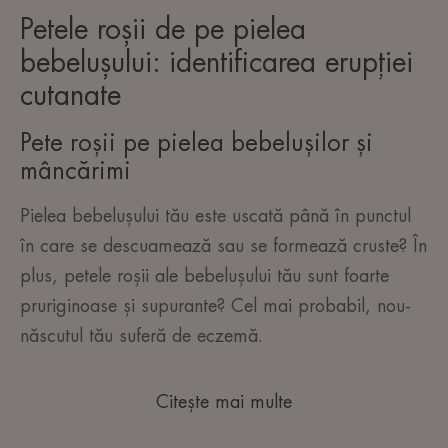
Petele roșii de pe pielea
bebelușului: identificarea erupției
cutanate
Pete roșii pe pielea bebelușilor și
mâncărimi
Pielea bebelușului tău este uscată până în punctul
în care se descuamează sau se formează cruste? În
plus, petele roșii ale bebelușului tău sunt foarte
pruriginoase și supurante? Cel mai probabil, nou-
născutul tău suferă de eczemă.
Citește mai multe