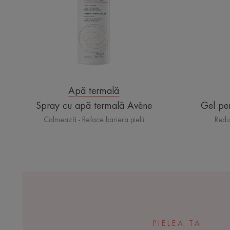
Apă termală
Spray cu apă termală Avène
Gel pen
Calmează - Reface bariera pielii
Redu
PIELEA TA