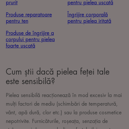
prurit
pentru pielea uscată
Produse reparatoare
Îngrijire corporală
pentru ten
pentru pielea iritată
Produse de îngrijire a
corpului pentru pielea
foarte uscată
Cum știi dacă pielea feței tale
este sensibilă?
Pielea sensibilă reacționează în mod excesiv la mai
mulți factori de mediu (schimbări de temperatură,
vânt, apă dură, clor etc.) sau la produse cosmetice
nepotrivite. Furnicăturile, roșeața, senzația de