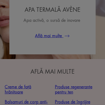
APA TERMALĂ AVÈNE
Apa activă, o sursă de inovare
Află mai multe
AFLĂ MAI MULTE
Creme de față
Produse regenerante
hrănitoare
pentru ten
Balsamuri de corp anti-
Produse de îngrijire