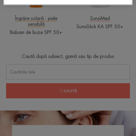
Îngrijire solară - piele
SunsiMed
sensibilă
SunsiStick KA SPF 50+
Balsam de buze SPF 50+
Caută după subiect, gamă sau tip de produs
CAUTĂ