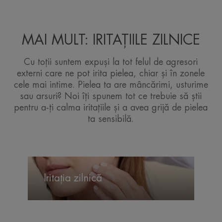
MAI MULT: IRITAȚIILE ZILNICE
Cu toții suntem expuși la tot felul de agresori
externi care ne pot irita pielea, chiar și în zonele
cele mai intime. Pielea ta are mâncărimi, usturime
sau arsuri? Noi îți spunem tot ce trebuie să știi
pentru a-ți calma iritațiile și a avea grijă de pielea
ta sensibilă.
Iritația
zilnică
Iritația zilnică