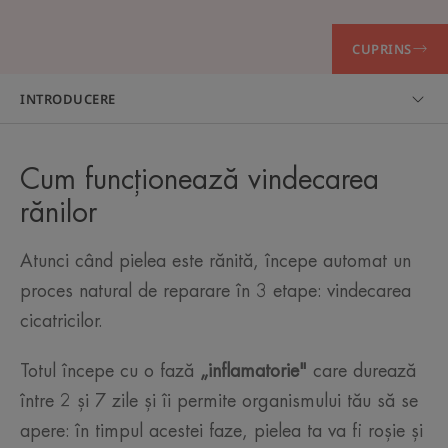
CUPRINS
INTRODUCERE
Cum funcționează vindecarea
rănilor
Atunci când pielea este rănită, începe automat un
proces natural de reparare în 3 etape: vindecarea
cicatricilor.
Totul începe cu o fază
„inflamatorie"
care durează
între 2 și 7 zile și îi permite organismului tău să se
apere: în timpul acestei faze, pielea ta va fi roșie și