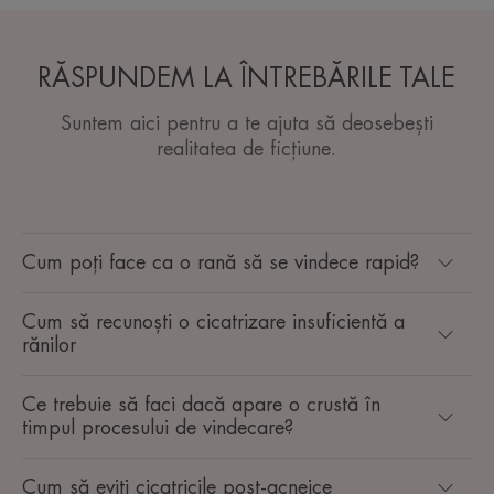
RĂSPUNDEM LA ÎNTREBĂRILE TALE
Suntem aici pentru a te ajuta să deosebești
realitatea de ficțiune.
Cum poți face ca o rană să se vindece rapid?
Cum să recunoști o cicatrizare insuficientă a
rănilor
Ce trebuie să faci dacă apare o crustă în
timpul procesului de vindecare?
Cum să eviți cicatricile post-acneice