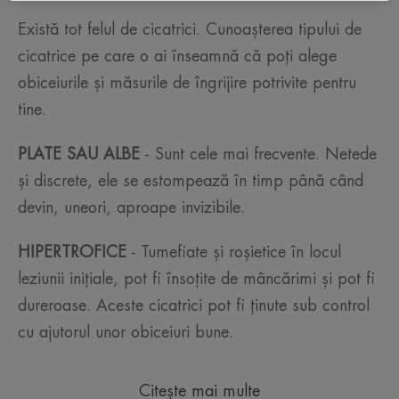
Există tot felul de cicatrici. Cunoașterea tipului de
cicatrice pe care o ai înseamnă că poți alege
obiceiurile și măsurile de îngrijire potrivite pentru
tine.
PLATE SAU ALBE
- Sunt cele mai frecvente. Netede
și discrete, ele se estompează în timp până când
devin, uneori, aproape invizibile.
HIPERTROFICE
- Tumefiate și roșietice în locul
leziunii inițiale, pot fi însoțite de mâncărimi și pot fi
dureroase. Aceste cicatrici pot fi ținute sub control
cu ajutorul unor obiceiuri bune.
Citește mai multe