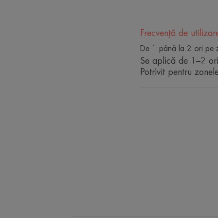
Frecvență de utilizar
De 1 până la 2 ori pe 
Se aplică de 1–2 or
Potrivit pentru zonel