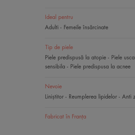
Ideal pentru
Adulti - Femeile însărcinate
Tip de piele
Piele predispusă la atopie - Piele uscat
sensibila - Piele predispusa la acnee
Nevoie
Liniştitor - Reumplerea lipidelor - Anti 
Fabricat în Franţa