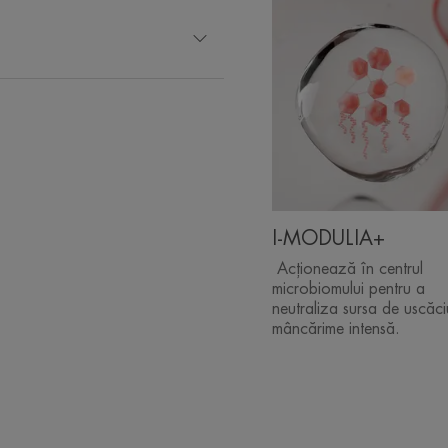
I-MODULIA+
Acționează în centrul
microbiomului pentru a
neutraliza sursa de uscăci
mâncărime intensă.