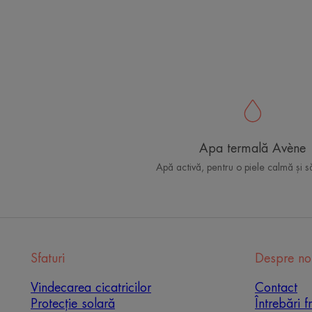
Apa termală Avène
Apă activă, pentru o piele calmă și 
Sfaturi
Despre no
Vindecarea cicatricilor
Contact
Protecție solară
Întrebări f