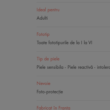
Ideal pentru
Adulti
Fototip
Toate fototipurile de la I la VI
Tip de piele
Piele sensibila - Piele reactivă - intoler
Nevoie
Foto-protecție
Fabricat în Franţa