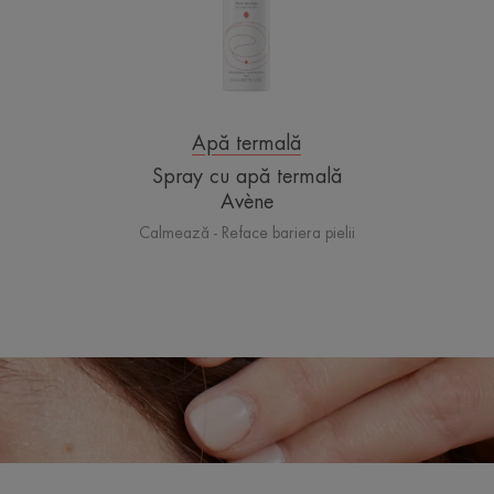
Apă termală
Spray cu apă termală
Avène
Calmează - Reface bariera pielii