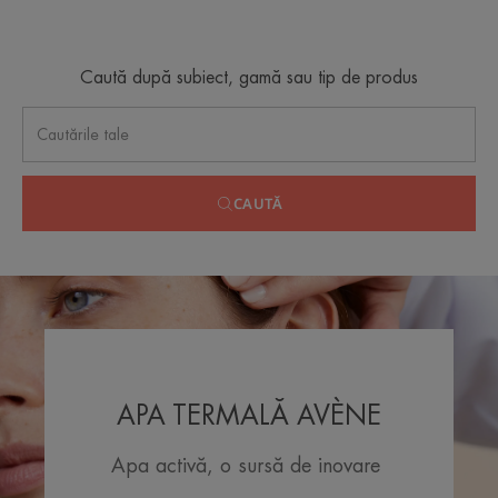
Caută după subiect, gamă sau tip de produs
CAUTĂ
APA TERMALĂ AVÈNE
Apa activă, o sursă de inovare