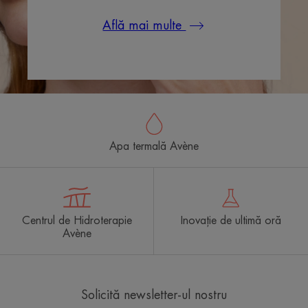
Află mai multe
Apa termală Avène
Centrul de Hidroterapie
Inovație de ultimă oră
Avène
Solicită newsletter-ul nostru