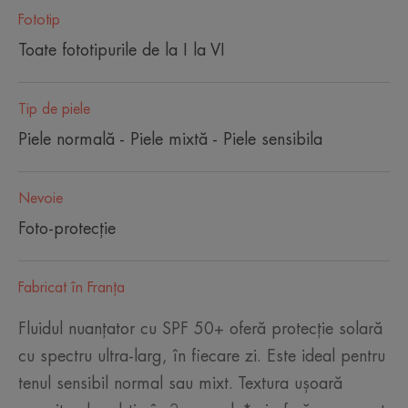
Fototip
Toate fototipurile de la I la VI
Tip de piele
Piele normală - Piele mixtă - Piele sensibila
Nevoie
Foto-protecție
Fabricat în Franţa
Fluidul nuanțator cu SPF 50+ oferă protecție solară
cu spectru ultra-larg, în fiecare zi. Este ideal pentru
tenul sensibil normal sau mixt. Textura ușoară