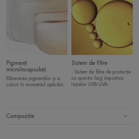
Pigmenți
Sistem de filtre
microîncapsulați
- Sistem de filtre de protecție
cu spectru larg împotriva
Eliberarea pigmenților și a
razelor UVB-UVA.
culorii în momentul aplicării.
Compoziție