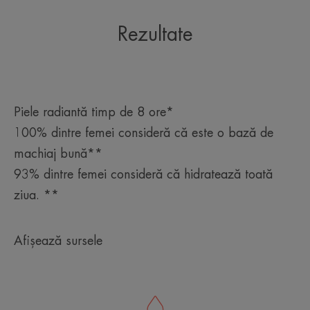
Rezultate
Piele radiantă timp de 8 ore*
100% dintre femei consideră că este o bază de
machiaj bună**
93% dintre femei consideră că hidratează toată
ziua. **
Afișează sursele