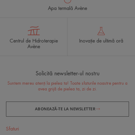
Apa termală Avène
Centrul de Hidroterapie
Inovație de ultimă oră
Avène
Solicită newsletter-ul nostru
Suntem mereu atenți la pielea ta! Toate sfaturile noastre pentru a
avea grijă de pielea ta, zi de zi.
ABONEAZĂ-TE LA NEWSLETTER
Sfaturi