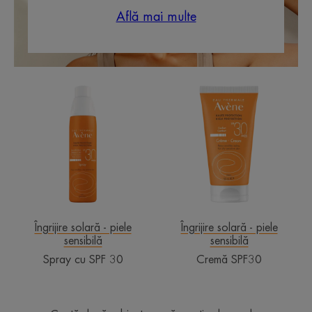
Află mai multe
Spray
Cremă
cu
SPF30
SPF
30
Îngrijire solară - piele
Îngrijire solară - piele
sensibilă
sensibilă
Spray cu SPF 30
Cremă SPF30