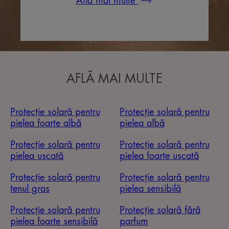
Află mai multe
AFLĂ MAI MULTE
Protecție solară pentru
Protecție solară pentru
pielea foarte albă
pielea albă
Protecție solară pentru
Protecție solară pentru
pielea uscată
pielea foarte uscată
Protecție solară pentru
Protecție solară pentru
tenul gras
pielea sensibilă
Protecție solară pentru
Protecție solară fără
pielea foarte sensibilă
parfum