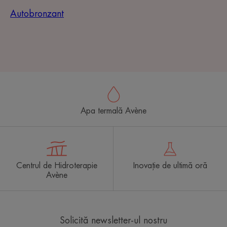
Autobronzant
Apa termală Avène
Centrul de Hidroterapie
Inovație de ultimă oră
Avène
Solicită newsletter-ul nostru