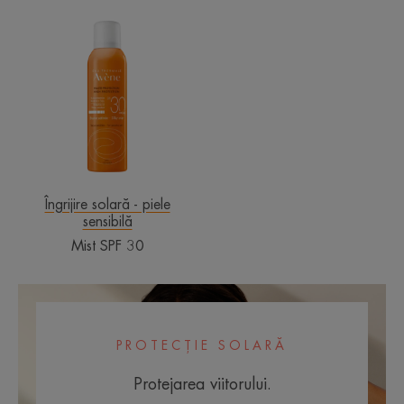
Mist
SPF
30
Îngrijire solară - piele
sensibilă
Mist SPF 30
PROTECȚIE SOLARĂ
Protejarea viitorului.