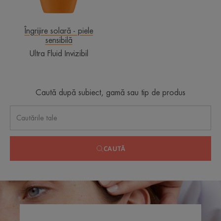
Îngrijire solară - piele
sensibilă
Ultra Fluid Invizibil
Caută după subiect, gamă sau tip de produs
CAUTĂ