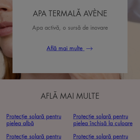
APA TERMALĂ AVÈNE
Apa activă, o sursă de inovare
Află mai multe
AFLĂ MAI MULTE
Protecție solară pentru
Protecție solară pentru
pielea albă
pielea închisă la culoare
Protecție solară pentru
Protecție solară pentru