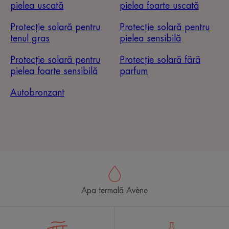
pielea uscată
pielea foarte uscată
Protecție solară pentru
Protecție solară pentru
tenul gras
pielea sensibilă
Protecție solară pentru
Protecție solară fără
pielea foarte sensibilă
parfum
Autobronzant
Apa termală Avène