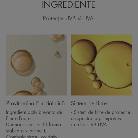
INGREDIENTE
Protecție UVB și UVA.
Provitamina E + tialidină
Sistem de filtre
Ingredient activ brevetat de
- Sistem de filtre de protecție
Pierre Fabre
cu spectru larg împotriva
Dermocosmetics. O formă
razelor UVB-UVA.
stabilă a vitaminei E.
Combate stresul oxidativ,