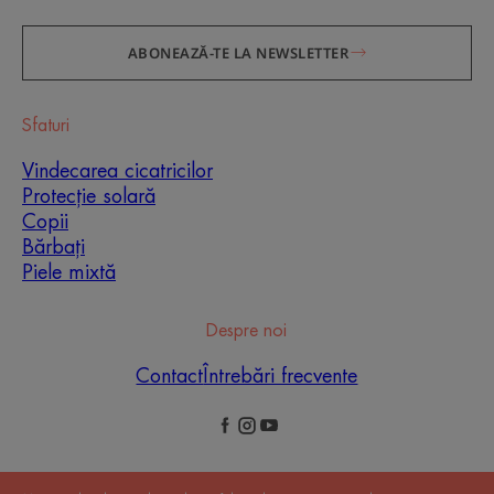
ABONEAZĂ-TE LA NEWSLETTER
Sfaturi
Vindecarea cicatricilor
Protecție solară
Copii
Bărbați
Piele mixtă
Despre noi
Contact
Întrebări frecvente