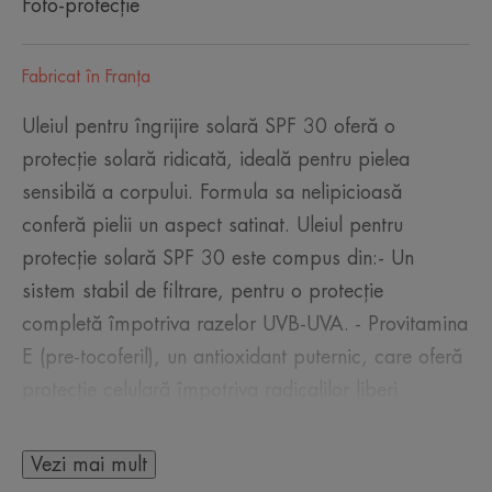
Foto-protecție
Fabricat în Franţa
Uleiul pentru îngrijire solară SPF 30 oferă o
protecție solară ridicată, ideală pentru pielea
sensibilă a corpului. Formula sa nelipicioasă
conferă pielii un aspect satinat. Uleiul pentru
protecție solară SPF 30 este compus din:- Un
sistem stabil de filtrare, pentru o protecție
completă împotriva razelor UVB-UVA. - Provitamina
E (pre-tocoferil), un antioxidant puternic, care oferă
protecție celulară împotriva radicalilor liberi.
Vezi mai mult