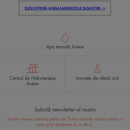
DESCOPERĂ ANGAJAMENTELE NOASTRE ->
Apa termală Avène
Centrul de Hidroterapie
Inovație de ultimă oră
Avène
Solicită newsletter-ul nostru
Suntem mereu atenți la pielea ta! Toate sfaturile noastre pentru a
avea grijă de pielea ta, zi de zi.