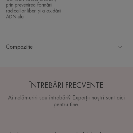
prin prevenirea formării
radicalilor liberi și a oxidării
ADN-ului.
Compoziție
ÎNTREBĂRI FRECVENTE
Ai nelămuriri sau întrebări? Experții noștri sunt aici
pentru tine.