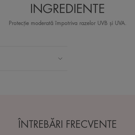
INGREDIENTE
Protecție moderată împotriva razelor UVB și UVA.
ÎNTREBĂRI FRECVENTE