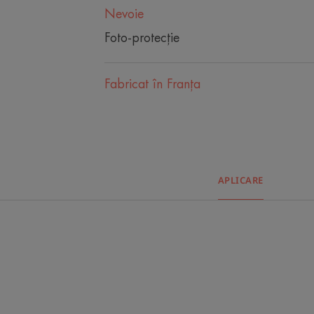
Nevoie
Foto-protecție
Fabricat în Franţa
APLICARE