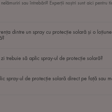
 nelămuriri sau întrebări? Experții noștri sunt aici pentru ti
ența dintre un spray cu protecție solară și o loțiune
ă?
zi trebuie să aplic spray-ul de protecție solară?
lic spray-ul de protecție solară direct pe față sau ma