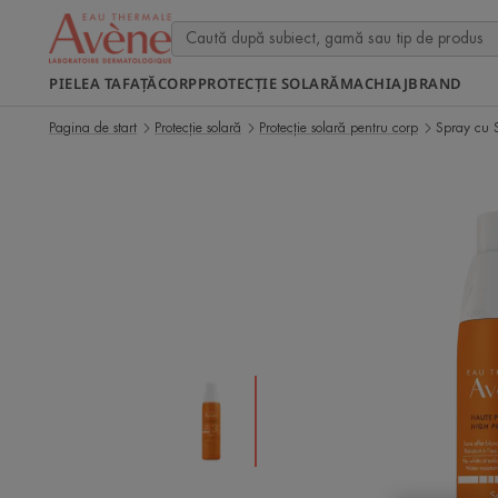
PIELEA TA
FAȚĂ
CORP
PROTECȚIE SOLARĂ
MACHIAJ
BRAND
Pagina de start
Protecție solară
Protecție solară pentru corp
Spray cu 