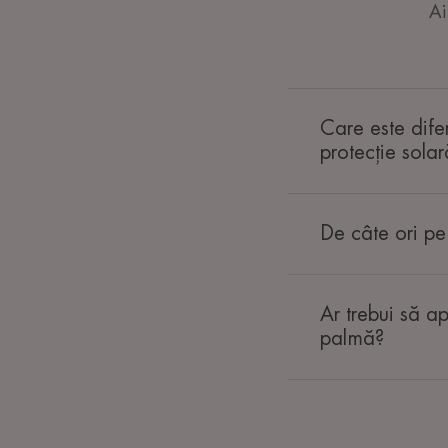
Ai
Care este difer
protecție solar
De câte ori pe 
Ar trebui să ap
palmă?