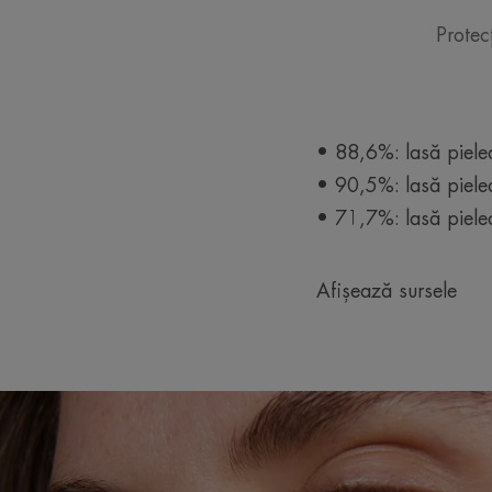
Protec
• 88,6%: lasă piele
• 90,5%: lasă pielea
• 71,7%: lasă pielea
Afișează sursele