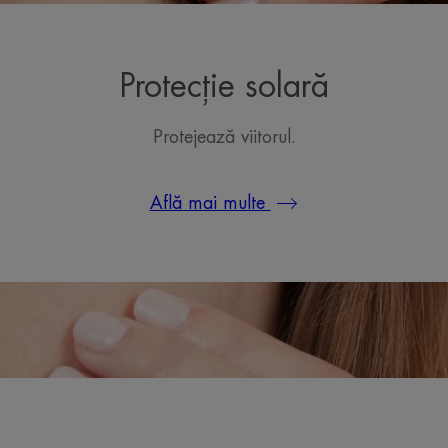
Protecție solară
Protejează viitorul.
Află mai multe