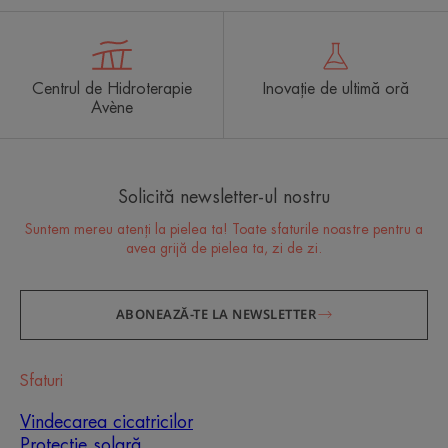
Centrul de Hidroterapie
Inovație de ultimă oră
Avène
Solicită newsletter-ul nostru
Suntem mereu atenți la pielea ta! Toate sfaturile noastre pentru a
avea grijă de pielea ta, zi de zi.
ABONEAZĂ-TE LA NEWSLETTER
Sfaturi
Vindecarea cicatricilor
Protecție solară