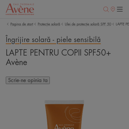
Retailerii
Noștri
Pagina de start
Protecție solară
Ulei de protecție solară SPF 50
LAPTE P
Îngrijire solară - piele sensibilă
LAPTE PENTRU COPII SPF50+
Avène
Scrie-ne opinia ta