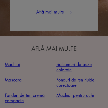
Află mai multe
AFLĂ MAI MULTE
Machiaj
Balsamuri de buze
colorate
Mascara
Fonduri de ten fluide
corectoare
Fonduri de ten cremă
Machiaj pentru ochi
compacte