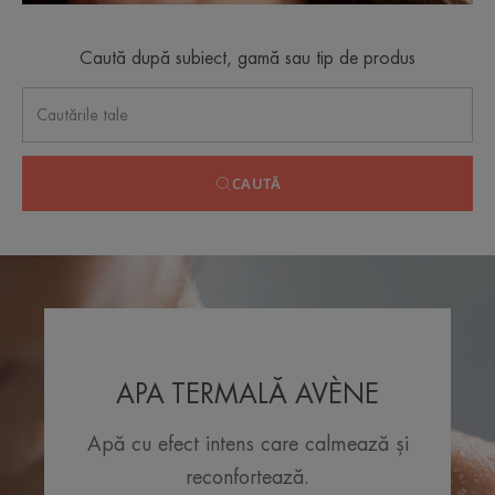
Caută după subiect, gamă sau tip de produs
CAUTĂ
APA TERMALĂ AVÈNE
Apă cu efect intens care calmează și
reconfortează.