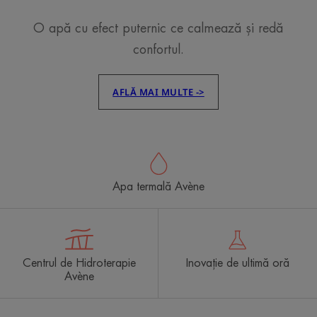
O apă cu efect puternic ce calmează și redă
confortul.
AFLĂ MAI MULTE ->
Apa termală Avène
Centrul de Hidroterapie
Inovație de ultimă oră
Avène