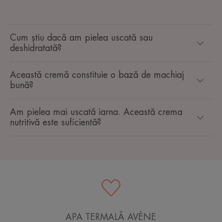
Cum știu dacă am pielea uscată sau
deshidratată?
Această cremă constituie o bază de machiaj
bună?
Am pielea mai uscată iarna. Această crema
nutritivă este suficientă?
APA TERMALĂ AVÈNE