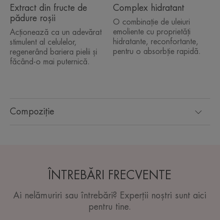
Extract din fructe de
Complex hidratant
pădure roșii
O combinație de uleiuri
emoliente cu proprietăți
Acționează ca un adevărat
hidratante, reconfortante,
stimulent al celulelor,
pentru o absorbție rapidă.
regenerând bariera pielii și
făcând-o mai puternică.
Compoziție
ÎNTREBĂRI FRECVENTE
Ai nelămuriri sau întrebări? Experții noștri sunt aici
pentru tine.