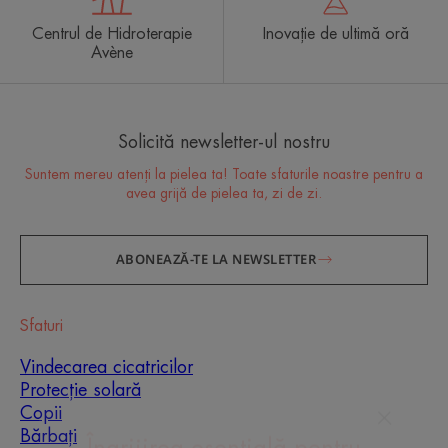
Centrul de Hidroterapie
Inovație de ultimă oră
Avène
Solicită newsletter-ul nostru
Suntem mereu atenți la pielea ta! Toate sfaturile noastre pentru a
avea grijă de pielea ta, zi de zi.
ABONEAZĂ-TE LA NEWSLETTER
Sfaturi
Vindecarea cicatricilor
Protecție solară
Copii
Bărbați