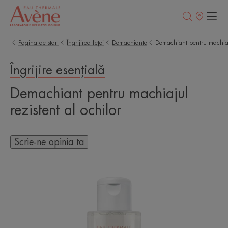
Retailerii
Noștri
Pagina de start
Îngrijirea feței
Demachiante
Demachiant pentru machiaju
Îngrijire esențială
Demachiant pentru machiajul
rezistent al ochilor
Scrie-ne opinia ta