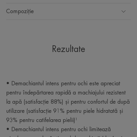
Compoziție
Rezultate
• Demachiantul intens pentru ochi este apreciat
pentru îndepărtarea rapidă a machiajului rezistent
la apă (satisfacție 88%) și pentru confortul de după
utilizare (satisfacție 91% pentru piele hidratată și
93% pentru catifelarea pielii)¹
• Demachiantul intens pentru ochi limitează