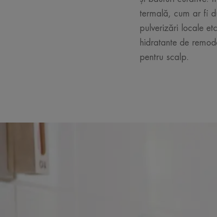
termală, cum ar fi d
pulverizări locale e
hidratante de remode
pentru scalp.