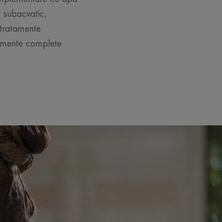
 subacvatic,
 tratamente
tamente complete