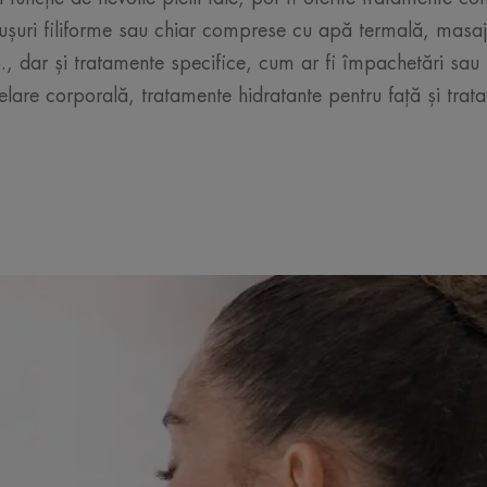
ușuri filiforme sau chiar comprese cu apă termală, masaj
tc., dar și tratamente specifice, cum ar fi împachetări sau
lare corporală, tratamente hidratante pentru față și tra