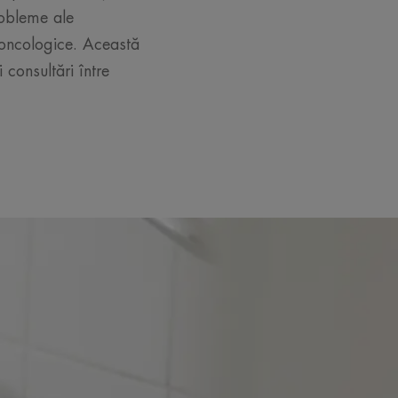
robleme ale
 oncologice. Această
 consultări între