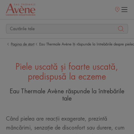
Retailerii
Noștri
Pagina de start
Eau Thermale Avène îți răspunde la întrebările despre piele
Piele uscată și foarte uscată,
predispusă la eczeme
Eau Thermale Avène răspunde la întrebările
tale
Când pielea are reacții exagerate, prezintă
mâncărimi, senzație de disconfort sau durere, cum