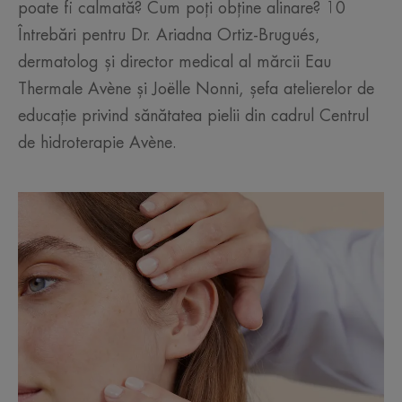
poate fi calmată? Cum poți obține alinare? 10
Întrebări pentru Dr. Ariadna Ortiz-Brugués,
dermatolog și director medical al mărcii Eau
Thermale Avène și Joëlle Nonni, șefa atelierelor de
educație privind sănătatea pielii din cadrul Centrul
de hidroterapie Avène.