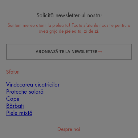
Solicită newsletter-ul nostru
Suntem mereu atenți la pielea ta! Toate sfaturile noastre pentru a
avea grijă de pielea ta, zi de zi.
ABONEAZĂ-TE LA NEWSLETTER
Sfaturi
Vindecarea cicatricilor
Protecție solară
Copii
Bărbați
Piele mixtă
Despre noi