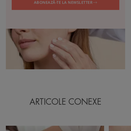
ABONEAZĂ-TE LA NEWSLETTER
ARTICOLE CONEXE
Piele
Cum