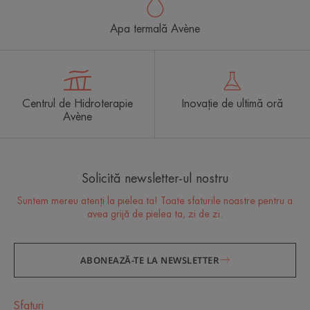
Apa termală Avène
Centrul de Hidroterapie
Inovație de ultimă oră
Avène
Solicită newsletter-ul nostru
Suntem mereu atenți la pielea ta! Toate sfaturile noastre pentru a
avea grijă de pielea ta, zi de zi.
ABONEAZĂ-TE LA NEWSLETTER
Sfaturi