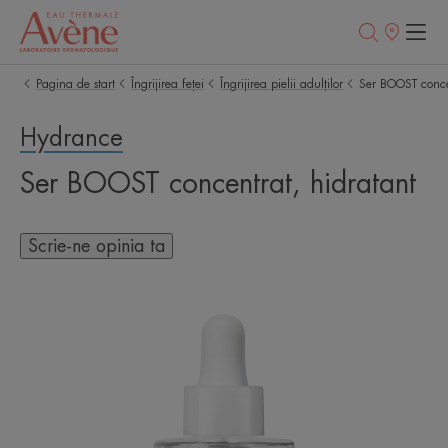
Retailerii
Noștri
Pagina de start
Îngrijirea feței
Îngrijirea pielii adulților
Ser BOOST conce
Hydrance
Ser BOOST concentrat, hidratant
Scrie-ne opinia ta