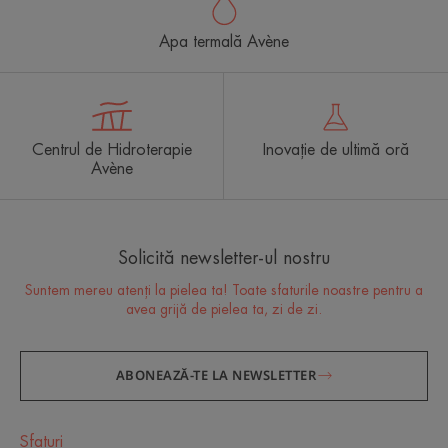
Apa termală Avène
Centrul de Hidroterapie
Inovație de ultimă oră
Avène
Solicită newsletter-ul nostru
Suntem mereu atenți la pielea ta! Toate sfaturile noastre pentru a
avea grijă de pielea ta, zi de zi.
ABONEAZĂ-TE LA NEWSLETTER
Sfaturi