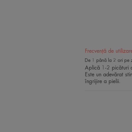
Frecvență de utilizar
De 1 până la 2 ori pe 
Aplică 1-2 picături 
Este un adevărat sti
îngrijire a pielii.