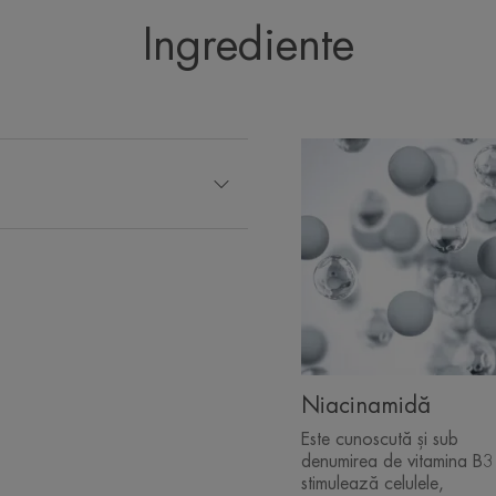
Ingrediente
Niacinamidă
Este cunoscută și sub
denumirea de vitamina B3 
stimulează celulele,