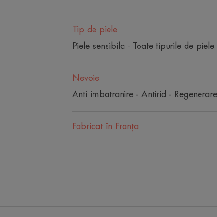
Tip de piele
Piele sensibila - Toate tipurile de piele
Nevoie
Anti imbatranire - Antirid - Regenerare
Fabricat în Franţa