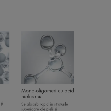
Mono-oligomeri cu acid
hialuronic
și
Se absorb rapid în straturile
superioare ale pielii și