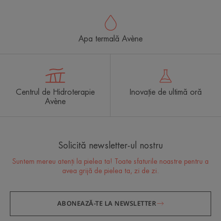
Apa termală Avène
Centrul de Hidroterapie
Inovație de ultimă oră
Avène
Solicită newsletter-ul nostru
Suntem mereu atenți la pielea ta! Toate sfaturile noastre pentru a
avea grijă de pielea ta, zi de zi.
ABONEAZĂ-TE LA NEWSLETTER