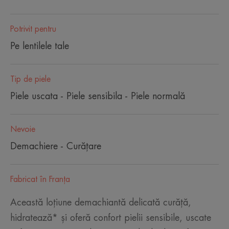
Potrivit pentru
Pe lentilele tale
Tip de piele
Piele uscata - Piele sensibila - Piele normală
Nevoie
Demachiere - Curăţare
Fabricat în Franţa
Această loțiune demachiantă delicată curăță,
hidratează* și oferă confort pielii sensibile, uscate