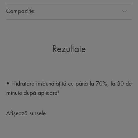
Compoziție
Rezultate
• Hidratare îmbunătățită cu până la 70%, la 30 de
minute după aplicare¹
Afișează sursele