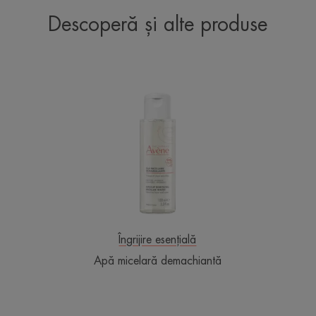
Descoperă și alte produse
Apă
micelară
demachiantă
Îngrijire esențială
Apă micelară demachiantă