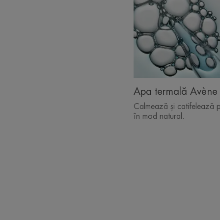
Apa termală Avène
Calmează și catifelează p
în mod natural.