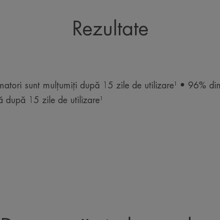
Rezultate
atori sunt mulțumiți după 15 zile de utilizare¹ • 96% di
ă după 15 zile de utilizare¹