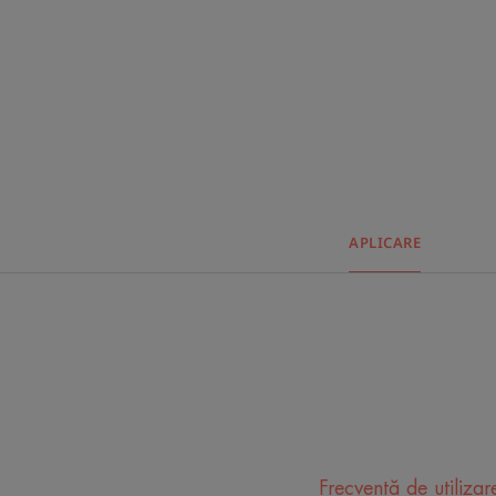
APLICARE
Frecvență de utilizar