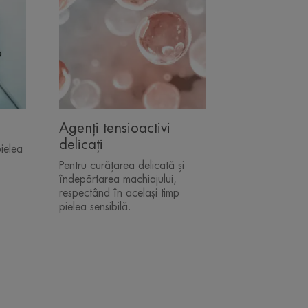
Agenți tensioactivi
delicați
ielea
Pentru curățarea delicată și
îndepărtarea machiajului,
respectând în același timp
pielea sensibilă.