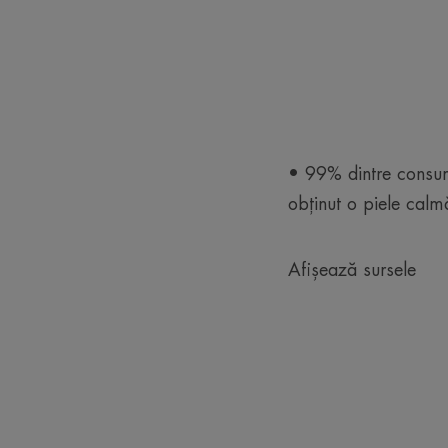
• 99% dintre consum
obținut o piele calm
Afișează sursele