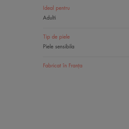
Ideal pentru
Adulti
Tip de piele
Piele sensibila
Fabricat în Franţa