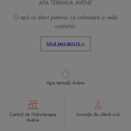
APA TERMALĂ AVÈNE
O apă cu efect puternic ce calmează și redă
confortul.
AFLĂ MAI MULTE ->
Apa termală Avène
Centrul de Hidroterapie
Inovație de ultimă oră
Avène